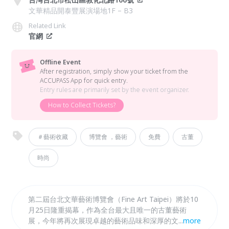
文華精品開泰豐展演場地1F – B3
Related Link
官網
Offline Event
After registration, simply show your ticket from the
ACCUPASS App for quick entry.
Entry rules are primarily set by the event organizer.
How to Collect Tickets?
＃藝術收藏
博覽會 ，藝術
免費
古董
時尚
第二屆台北文華藝術博覽會（Fine Art Taipei）將於10
月25日隆重揭幕，作為全台最大且唯一的古董藝術
展，今年將再次展現卓越的藝術品味和深厚的文化底
...
more