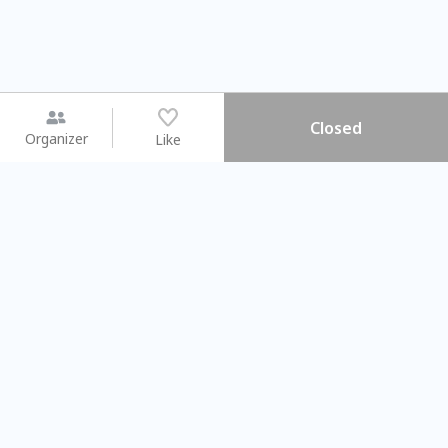
Closed
Organizer
Like
You may like