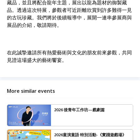
藏品，並且將配合龍年主題，展出以龍為題材的御製藏
品。透過這次特展，參觀者可近距離欣賞到許多難得一見
的古玩珍藏。我們將於後續報導中，展開一連串參展商與
展品的介紹，敬請期待。
在此誠摯邀請所有熱愛藝術與文化的朋友前來參觀，共同
見證這場盛大的藝術饗宴。
More similar events
2026 後青年工作坊—戲劇篇
2026童演童語 特別活動-《實踐遊戲場》