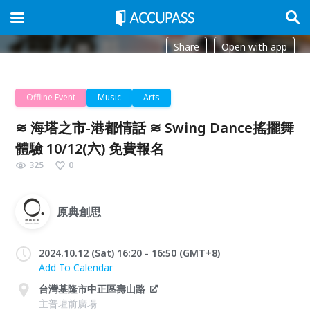
Share
Open with app
Offline Event
Music
Arts
≋ 海塔之市-港都情話 ≋ Swing Dance搖擺舞
體驗 10/12(六) 免費報名
325
0
原典創思
2024.10.12 (Sat) 16:20 - 16:50 (GMT+8)
Add To Calendar
台灣基隆市中正區壽山路
主普壇前廣場