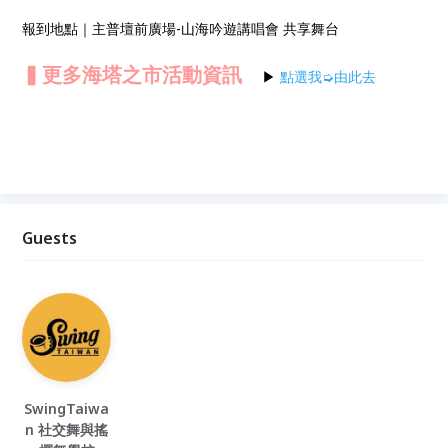
報到地點｜主普壇前廣場-山海吟遊講唱會 共享舞台
▍更多海塔之市活動資訊
▶
點選我➭由此去
Guests
SwingTaiwa
n 社交舞與搖