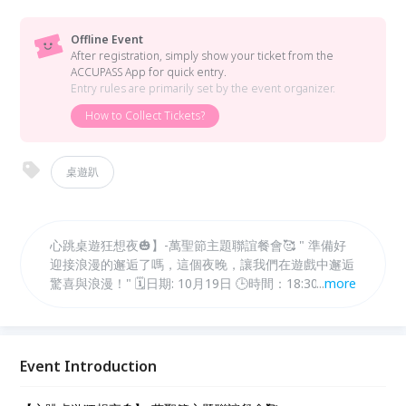
Offline Event
After registration, simply show your ticket from the
ACCUPASS App for quick entry.
Entry rules are primarily set by the event organizer.
How to Collect Tickets?
桌遊趴
心跳桌遊狂想夜🎃】-萬聖節主題聯誼餐會🥰 " 準備好
迎接浪漫的邂逅了嗎，這個夜晚，讓我們在遊戲中邂逅
驚喜與浪漫！" 🗓️日期: 10月19日 🕒時間：18:30～
...
more
21:30（18:15報到） 📍地點：台北市（待報名成功後
另行通知）
Event Introduction