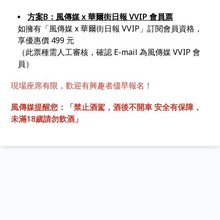
方案B：風傳媒 x 華爾街日報 VVIP 會員票
如擁有「風傳媒 x 華爾街日報 VVIP」訂閱會員資格，
享優惠價 499 元
（此票種需人工審核，確認 E-mail 為風傳媒 VVIP 會
員）
現場座席有限，歡迎有興趣者儘早報名！
風傳媒提醒您：「禁止酒駕，酒後不開車 安全有保障，
未滿18歲請勿飲酒」