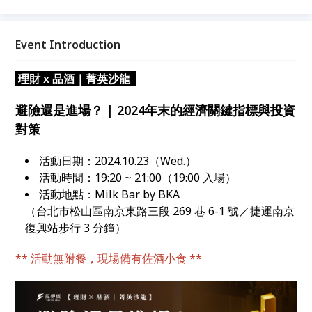
款富有特色的三款歐肯威士忌，邀請您一起和投資同好
輕鬆交流、享受極品威士忌的魅力。
Event Introduction
理財 x 品酒｜菁英沙龍
避險還是進場？ | 2024年末的經濟關鍵指標與投資
對策
活動日期：2024.10.23（Wed.）
活動時間：19:20 ~ 21:00（19:00 入場）
活動地點：Milk Bar by BKA
（台北市松山區南京東路三段 269 巷 6-1 號／捷運南京
復興站步行 3 分鐘）
** 活動無附餐，現場備有佐酒小食 **