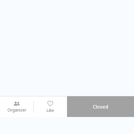
Closed
Organizer
Like