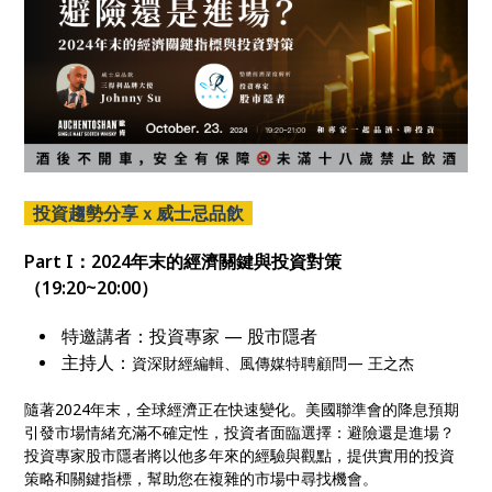
投資趨勢分享ｘ威士忌品飲
Part I
：2024年末的經濟關鍵與投資對策
（19:20~20:00）
特邀講者：投資專家 — 股市隱者
主持人：
資深財經編輯、風傳媒特聘顧問— 王之杰
隨著2024年末，全球經濟正在快速變化。美國聯準會的降息預期
引發市場情緒充滿不確定性，投資者面臨選擇：避險還是進場？
投資專家股市隱者將以他多年來的經驗與觀點，提供實用的投資
策略和關鍵指標，幫助您在複雜的市場中尋找機會。