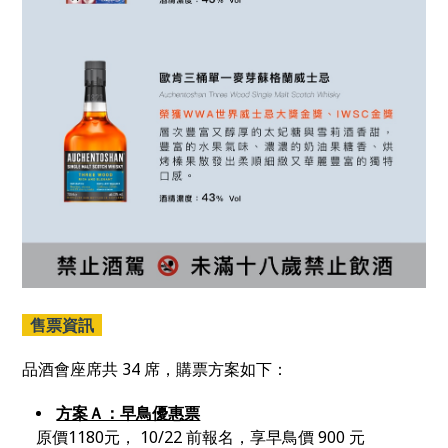
售票資訊
品酒會座席共 34 席，購票方案如下：
方案Ａ：早鳥優惠票
原價1180元， 10/22 前報名，享早鳥價 900 元