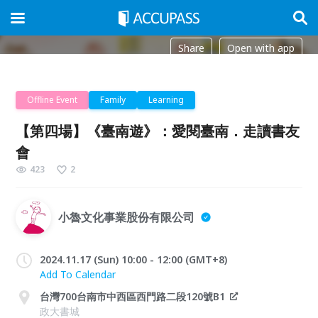
Share
Open with app
Offline Event
Family
Learning
【第四場】《臺南遊》：愛閱臺南．走讀書友
會
423
2
小魯文化事業股份有限公司
2024.11.17 (Sun) 10:00 - 12:00 (GMT+8)
Add To Calendar
台灣700台南市中西區西門路二段120號B1
政大書城