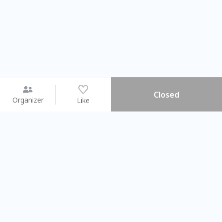
Closed
Organizer
Like
You may like