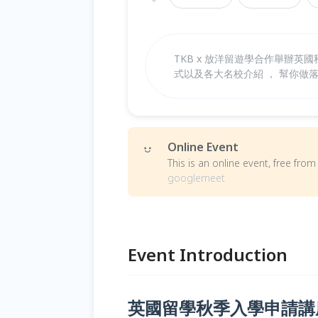
TKB x 放洋留遊學合作舉辦
式以及各大名校介紹 ， 幫你做
Online Event
This is an online event, free fr
googlemeet
Event Introduction
英國留學秋季入學申請講