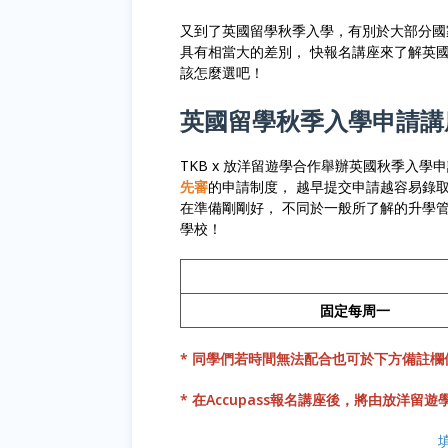
又到了英國留學秋季入學，有別於大部分國
具有相當大的差別， 快報名講座來了解英
該怎麼選吧！
英國留學秋季入學申請講
TKB x 放洋留遊學合作舉辦英國秋季入
先審
的申請制度， 越早提交申請越容易錄
在準備剛剛好， 不同於一般所了解的升學
學校！
固定每周一
* 同學們若時間無法配合也可於下方備註
* 在Accupass報名講座後，將由放洋