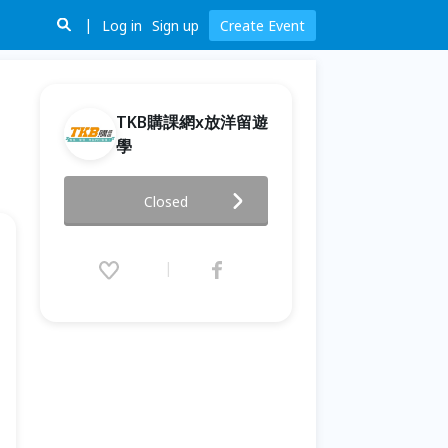
Log in
Sign up
Create Event
TKB購課網x放洋留遊
學
【線上講座】2024英國秋季入學
Closed
申請講座
2024.09.16 (Mon) 00:00 - 09.30
(Mon) 00:00 (GMT+8)