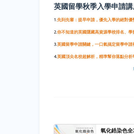
英國留學秋季入學申請講
1.
先到先審：提早申請，優先入學的絕對優
2.
你不知道的英國隱藏高資源學校排名、學
3.
英國留學申請關鍵，一口氣搞定留學申請
4.
英國頂尖名校超解析，精準幫你落點分析
氧化鋯染色全