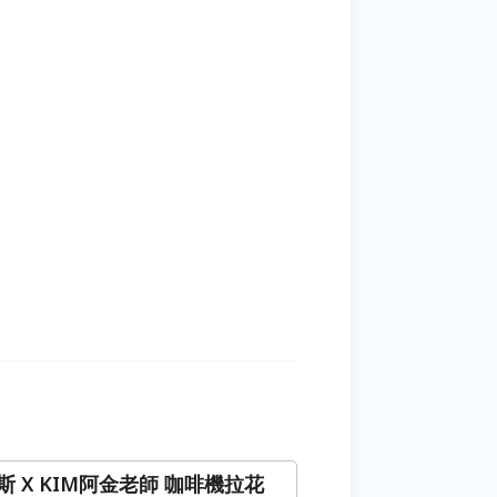
斯 X KIM阿金老師 咖啡機拉花