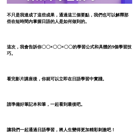
不只是我達成了這些成果，通過這三個要點，我們也可以解釋那
些在短時間內掌握日語的人是如何做到的。
這次，我會告訴你〇〇×〇〇×〇〇的學習公式和具體的9個學習技
巧。
看完影片講座後，你就可以立即在日語學習中實踐。
請準備好筆記本和筆，一起看到最後吧。
讓我們一起通過日語學習，將人生變得更加精彩刺激吧！