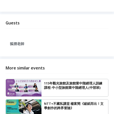
Guests
狐狸老師
More similar events
115年觀光旅館及旅館業中階經理人訓練
課程-中小型旅館業中階經理人(中部班)
NTT+不藏私講堂 楊富閔《破紙而出！文
學創作的跨界冒險》