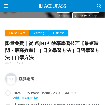
Share
Open with app
Online Event
Learning
Business
限量免費｜從0到N1神效率學習技巧【最短時
間・最高效率】 | 日文學習方法 | 日語學習方
法 | 自學方法
53
1
狐狸老師
2024.09.25 (Wed) 19:00 - 23:00 (GMT+8)
Add To Calendar
【Online Event】After purchase completed, you can