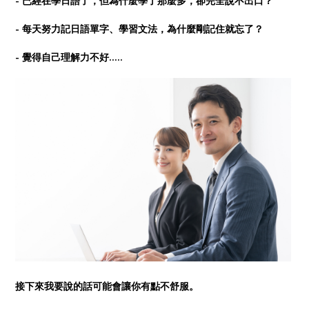
- 已經在學日語了，但為什麼學了那麼多，卻完全說不出口？
- 每天努力記日語單字、學習文法，為什麼剛記住就忘了？
- 覺得自己理解力不好.....
接下來我要說的話可能會讓你有點不舒服。