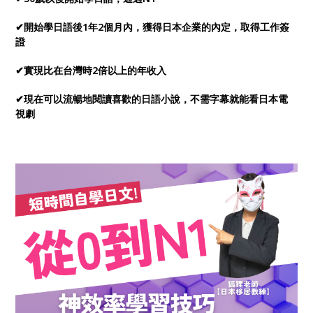
✔開始學日語後1年2個月內，獲得日本企業的內定，取得工作簽
證
✔實現比在台灣時2倍以上的年收入
✔現在可以流暢地閱讀喜歡的日語小說，不需字幕就能看日本電
視劇