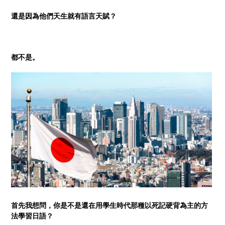
還是因為他們天生就有語言天賦？
都不是。
首先我想問，你是不是還在用學生時代那種以死記硬背為主的方
法學習日語？