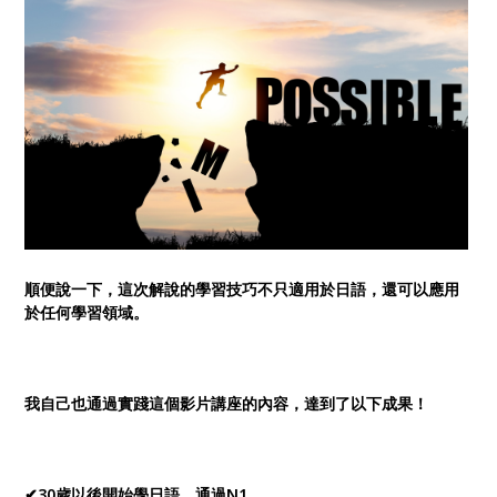
順便說一下，這次解說的學習技巧不只適用於日語，還可以應用
於任何學習領域。
我自己也通過實踐這個影片講座的內容，達到了以下成果！
✔30歲以後開始學日語，通過N1