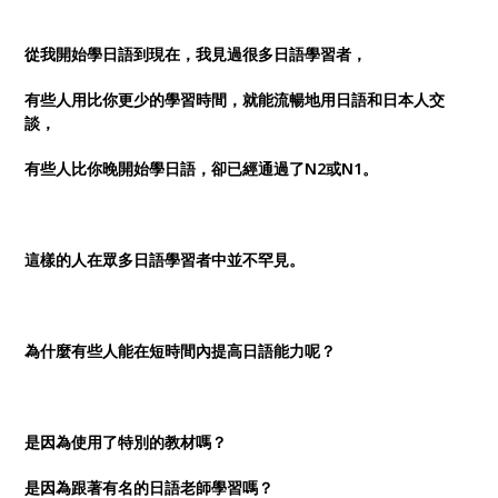
從我開始學日語到現在，我見過很多日語學習者，
有些人用比你更少的學習時間，就能流暢地用日語和日本人交
談，
有些人比你晚開始學日語，卻已經通過了N2或N1。
這樣的人在眾多日語學習者中並不罕見。
為什麼有些人能在短時間內提高日語能力呢？
是因為使用了特別的教材嗎？
是因為跟著有名的日語老師學習嗎？