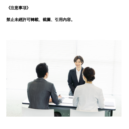
《注意事項》
禁止未經許可轉載、截圖、引用內容。