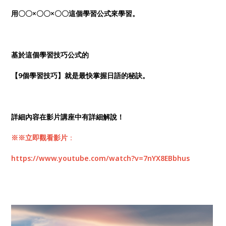
用〇〇×〇〇×〇〇這個學習公式來學習。
基於這個學習技巧公式的
【9個學習技巧】就是最快掌握日語的秘訣。
詳細內容在影片講座中有詳細解說！
※※立即觀看
影片
：
https://www.youtube.com/watch?v=7nYX8EBbhus