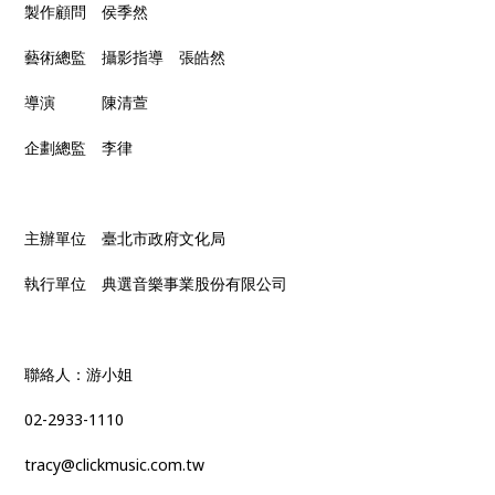
製作顧問 侯季然
藝術總監 攝影指導 張皓然
導演 陳清萱
企劃總監 李律
主辦單位 臺北市政府文化局
執行單位 典選音樂事業股份有限公司
聯絡人：游小姐
02-2933-1110
tracy@clickmusic.com.tw