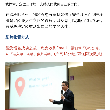
我探索、定位工作坊，支持人們找到自己的方向。
在這段影片中，我將與您分享我如何從完全沒方向到完全
清楚定位我人生之路的過程，以及您可以如何跳脫迷茫，
有系統地定位並活出自己想要的人生。
影片收看方式
當您報名成功之後，您會收到Email，請
點擊「取得票券」
(片長18分鐘, 可無限次觀賞)
➤ 「進入線上活動」參與活動。