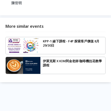
陳世明
More similar events
KPP-1 線下課程 - F4P 探索客戶價值 8月
29/30日
伊萊克斯 X KIM阿金老師 咖啡機拉花教學
課程