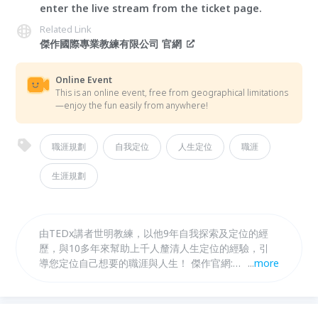
enter the live stream from the ticket page.
Related Link
傑作國際專業教練有限公司 官網
Online Event
This is an online event, free from geographical limitations
—enjoy the fun easily from anywhere!
職涯規劃
自我定位
人生定位
職涯
生涯規劃
由TEDx講者世明教練，以他9年自我探索及定位的經
歷，與10多年來幫助上千人釐清人生定位的經驗，引
導您定位自己想要的職涯與人生！ 傑作官網:
...
more
https://www.masterpiece-coaching.com/ 即時互動
請加入官方lINE@ https://lin.ee/DUq0xll 特別企劃—
「人生定位練習曲」實體工作坊 課程時間：3小時 (台