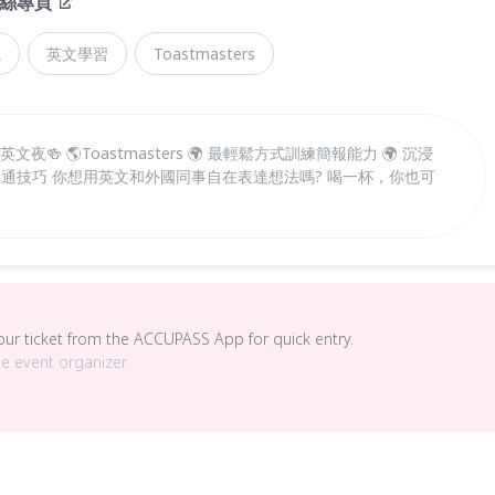
 粉絲專頁
職
英文學習
Toastmasters
夜🍻 🌎Toastmasters 🌍 最輕鬆方式訓練簡報能力 🌍 沉浸
的溝通技巧 你想用英文和外國同事自在表達想法嗎? 喝一杯，你也可
your ticket from the ACCUPASS App for quick entry.
he event organizer.