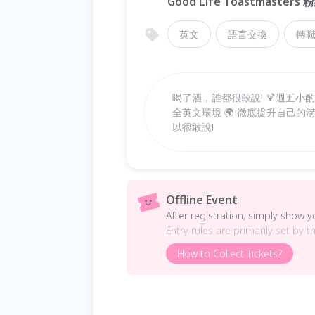
Good Life Toastmasters
英文
語言交換
轉
喝了酒，誰都很敢說! 🍹週五小酌英文
全英文環境 🌍 徹底提升自己
以很敢說!
Offline Event
After registration, simply show 
Entry rules are primarily set by t
How to Collect Tickets?