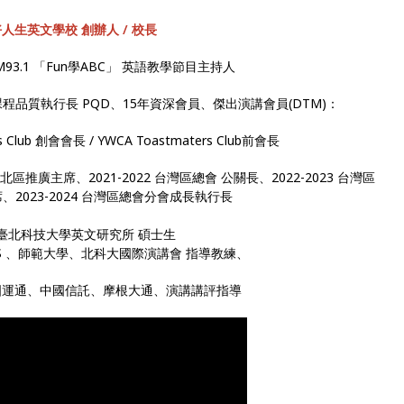
人生英文學校 創辦人 / 校長
93.1 「Fun學ABC」 英語教學節目主持人
總會課程品質執行長 PQD、15年資深會員、傑出演講會員(DTM)：
rs Club 創會會長 / YWCA Toastmaters Club前會長
1 北區推廣主席、2021-2022 台灣區總會 公關長、2022-2023 台灣區
2023-2024 台灣區總會分會成長執行長
臺北科技大學英文研究所 碩士生
UPS 、師範大學、北科大國際演講會 指導教練、
、美國運通、中國信託、摩根大通、演講講評指導