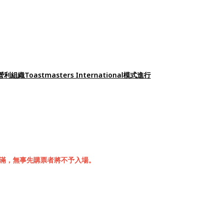
oastmasters International模式進行
滿，無事先購票者將不予入場。