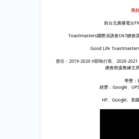
美好
前台北廣播電台FM
Toastmasters國際演講會D67
Good Life Toastmaste
曾任：2019-2020 H部執行長、2020-202
總會救援教練主席、
學歷：
經歷：Google、
HP、Google