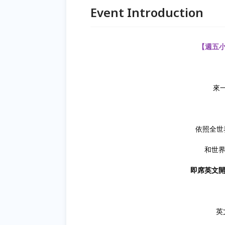
Event Introduction
【週五小
來
依照全世
和世界
即席英文開
英