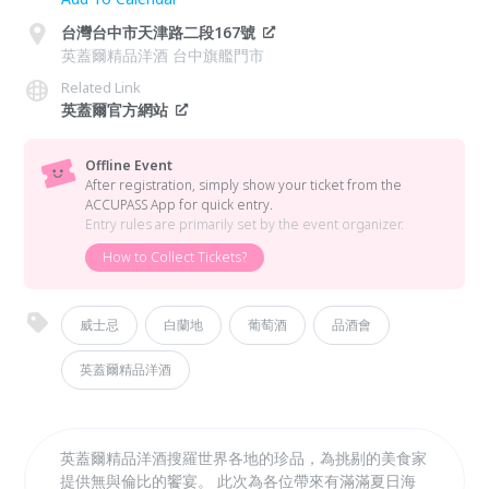
台灣台中市天津路二段167號
英蓋爾精品洋酒 台中旗艦門市
Related Link
英蓋爾官方網站
Offline Event
After registration, simply show your ticket from the
ACCUPASS App for quick entry.
Entry rules are primarily set by the event organizer.
How to Collect Tickets?
威士忌
白蘭地
葡萄酒
品酒會
英蓋爾精品洋酒
英蓋爾精品洋酒搜羅世界各地的珍品，為挑剔的美食家
提供無與倫比的饗宴。 此次為各位帶來有滿滿夏日海