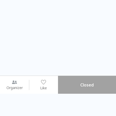
Closed
Organizer
Like