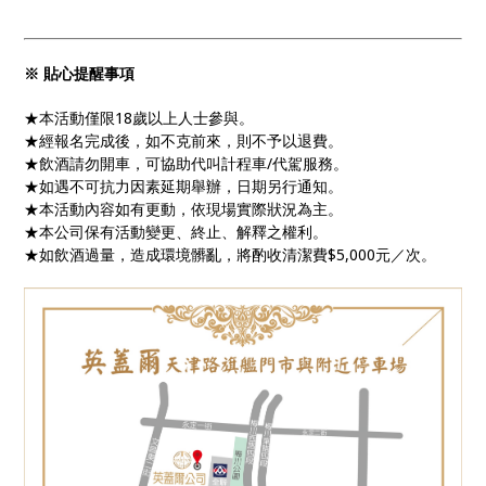
※ 貼心提醒事項
★本活動僅限18歲以上人士參與。
★經報名完成後，如不克前來，則不予以退費。
★飲酒請勿開車，可協助代叫計程車/代駕服務。
★如遇不可抗力因素延期舉辦，日期另行通知。
★本活動內容如有更動，依現場實際狀況為主。
★本公司保有活動變更、終止、解釋之權利。
★如飲酒過量，造成環境髒亂，將酌收清潔費$5,000元／次。