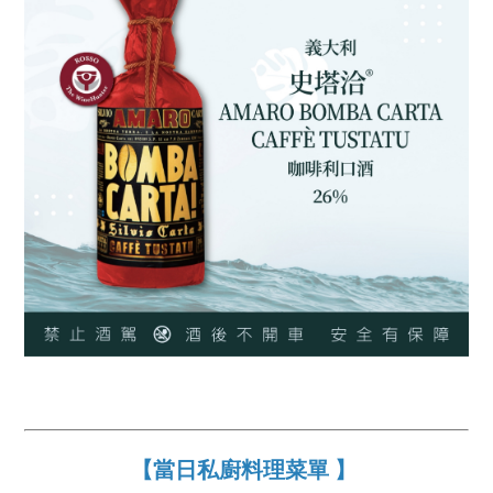
【當日私廚料理菜單 】