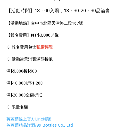
【活動時間】18：00入場，18：30-20：30品酒會
【活動地點】台中市北區天津路二段167號
【報名費用】
NT$3,000／位
※ 報名費用包含
私廚料理
※ 活動當天消費滿額折抵
滿$5,000折$500
滿$10,000折$1,200
滿$20,000全額折抵
※ 限量名額
英蓋爾線上官方Line帳號
英蓋爾精品洋酒/99 Bottles Co., Ltd