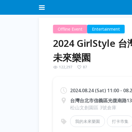
Offline Event
Entertainment
2024 GirlSt
未來樂園
122,297
87
2024.08.24 (Sat) 11:00 - 08
台灣台北市信義區光復南路13
松山文創園區 3號倉庫
我的未來樂園
打卡市集