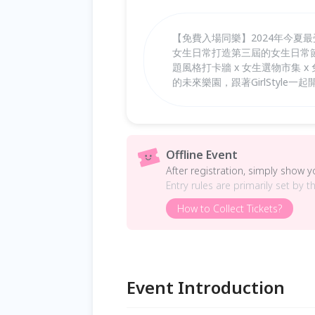
【免費入場同樂】2024年今夏最受
女生日常打造第三屆的女生日常節
題風格打卡牆 x 女生選物市集
的未來樂園，跟著GirlStyle
Offline Event
After registration, simply show 
Entry rules are primarily set by t
How to Collect Tickets?
Event Introduction