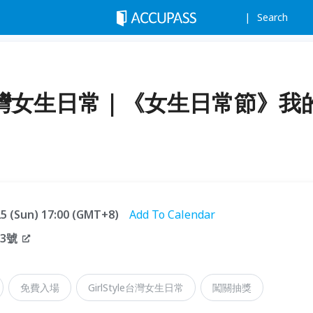
Search
yle 台灣女生日常｜《女生日常節》我
.25 (Sun) 17:00 (GMT+8)
Add To Calendar
3號
免費入場
GirlStyle台灣女生日常
闖關抽獎