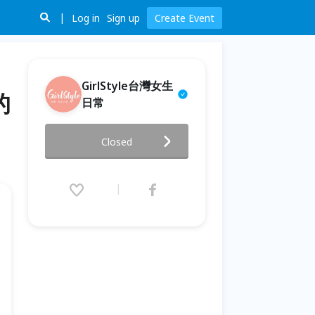
Log in
Sign up
Create Event
GirlStyle台灣女生
的
日常
2024 GirlStyle 台灣女生日常｜
Closed
《女生日常節》我的未來樂園
2024.08.24 (Sat) 11:00 - 08.25
(Sun) 17:00 (GMT+8)