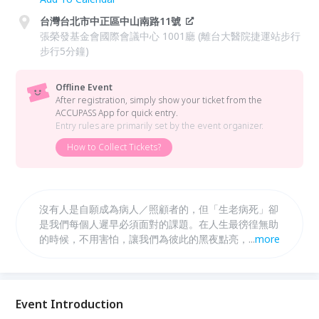
台灣台北市中正區中山南路11號
張榮發基金會國際會議中心 1001廳 (離台大醫院捷運站步行
步行5分鐘)
Offline Event
After registration, simply show your ticket from the
ACCUPASS App for quick entry.
Entry rules are primarily set by the event organizer.
How to Collect Tickets?
沒有人是自願成為病人／照顧者的，但「生老病死」卻
是我們每個人遲早必須面對的課題。在人生最徬徨無助
的時候，不用害怕，讓我們為彼此的黑夜點亮，互相引
...
more
路，找到希望的光。
Event Introduction