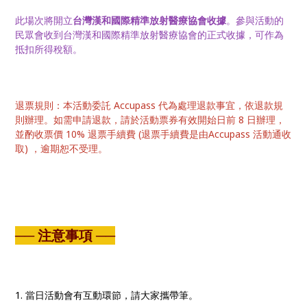
此場次將開立
台灣漢和國際精準放射醫療協會收據
。參與活動的
民眾會收到台灣漢和國際精準放射醫療協會的正式收據，可作為
抵扣所得稅額。
退票規則：本活動委託 Accupass 代為處理退款事宜，依退款規
則辦理。如需申請退款，請於活動票券有效開始日前 8 日辦理，
並酌收票價 10% 退票手續費 (退票手續費是由Accupass 活動通收
取) ，逾期恕不受理。
── 注意事項 ──
1. 當日活動會有互動環節，請大家攜帶筆。