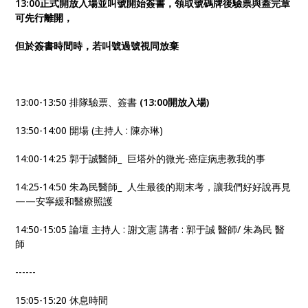
13:00正式開放入場並叫號開始簽書，領取號碼牌後驗票與蓋完章
可先行離開，
但於簽書時間時，若叫號過號視同放棄
13:00-13:50 排隊驗票、簽書
(13:00開放入場)
13:50-14:00 開場 (主持人 : 陳亦琳)
14:00-14:25 郭于誠醫師_ 巨塔外的微光-癌症病患教我的事
14:25-14:50 朱為民醫師_ 人生最後的期末考，讓我們好好說再見
——安寧緩和醫療照護
14:50-15:05 論壇 主持人 : 謝文憲 講者 : 郭于誠 醫師/ 朱為民 醫
師
------
15:05-15:20 休息時間