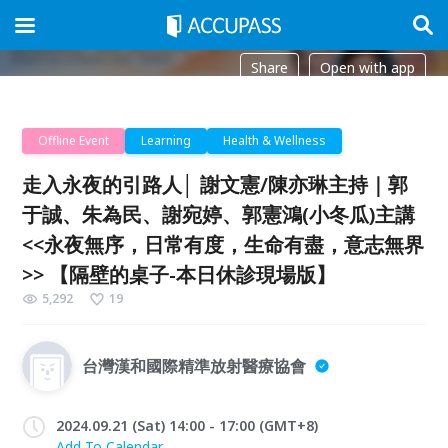
Share
Open with app
Offline Event
Learning
Health & Wellness
走入永夜的引路人│ 謝文憲/陳亦琳主持｜郭
于誠、朱為民、謝宛婷、郭憲鴻(小冬瓜)主講
<<永夜無序，日常有度，生命有盡，意志無界
>> 【隔壁的桌子-本日休診現場版】
5,292
19
台灣漢和國際精準放射醫療協會
2024.09.21 (Sat) 14:00 - 17:00 (GMT+8)
Add To Calendar