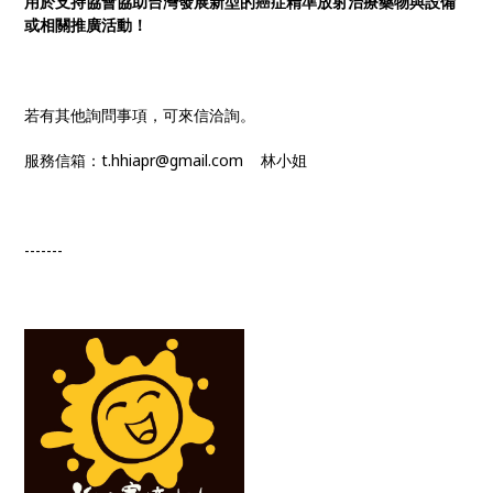
用於支持協會協助台灣發展新型的癌症精準放射治療藥物與設備
或相關推廣活動！
若有其他詢問事項，可來信洽詢。
服務信箱：t.hhiapr@gmail.com 林小姐
-------