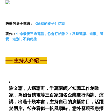
隔壁的桌子專訪：
《隔壁的桌子》訪談
著作：
生命最後三通電話，你會打給誰？：及時道謝、道歉、道
愛、道別，不負此生
── 主持人介紹 ──
謝文憲，人稱憲哥，千萬講師╱知識工作創業
家，為如台積電等三百家知名企業進行內訓、演
講，出過十幾本書，主持自己的廣播節目，活躍
於兩岸。卻在看似一帆風順時，意外發現罹患攝