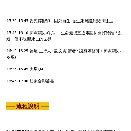
------
15:20-15:45 謝宛婷醫師_ 因死而生-從生死照護到悲憫社區
15:45-16:10 郭憲鴻(小冬瓜)_ 生命最後三通電話你會打給誰？創
造一個不畏懼死亡的世界
16:10-16:25 論壇 主持人 : 謝文憲 講者 : 謝宛婷醫師 / 郭憲鴻(小
冬瓜)
16:25-16:45 大場QA
16:45-17:00 結束合影簽書
── 流程說明 ──