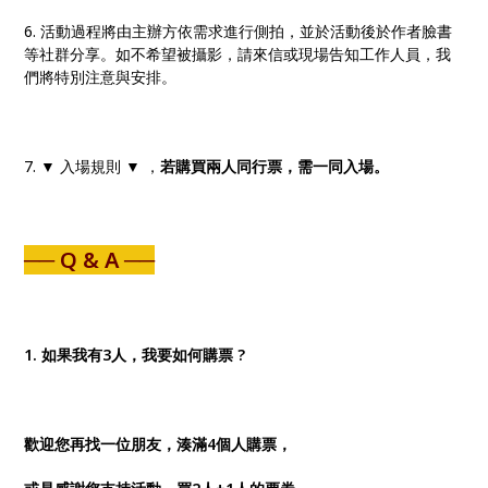
6. 活動過程將由主辦方依需求進行側拍，並於活動後於作者臉書
等社群分享。如不希望被攝影，請來信或現場告知工作人員，我
們將特別注意與安排。
7. ▼ 入場規則 ▼ ，
若購買兩人同行票，需一同入場。
── Q & A ──
1. 如果我有3人，我要如何購票 ?
歡迎您再找一位朋友，湊滿4個人購票，