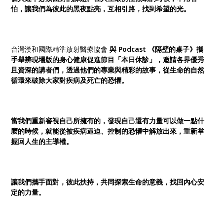
怕，讓我們為彼此的黑夜點亮，互相引路，找到希望的光。
台灣漢和國際精準放射醫療協會
與 Podcast 《隔壁的桌子》攜
手舉辨現場版的身心健康促進節目「本日休診」，邀請各界優秀
且資深的講者們，透過他們的專業與精彩的故事，從生命的自然
循環來破除大家對疾病及死亡的恐懼。
當我們重新審視自己所擁有的，發現自己還有力量可以做一點什
麼的時候，就能從被疾病逼迫、控制的恐懼中解放出來，重新掌
握回人生的主導權。
讓我們攜手面對，彼此扶持，共同探索生命的意義，找回內心安
定的力量。