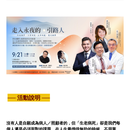
── 活動說明 ──
沒有人是自願成為病人／照顧者的，但「生老病死」卻是我們每
個人遲早必須面對的課題。在人生最徬徨無助的時候，不用害