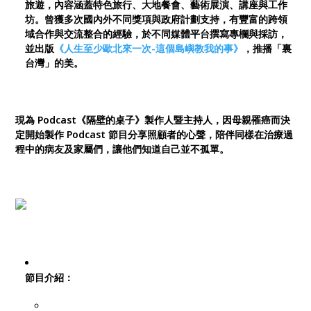
旅遊，內容涵蓋特色旅行、大地餐會、藝術展演、講座與工作
坊。曾獲多次國內外不同獎項與政府計劃支持，有豐富的跨領
域合作與交流整合的經驗，於不同媒體平台撰寫專欄與採訪，
並出版
《人生至少歐北來一次-這個島嶼教我的事》
，推播「裏
台灣」的美。
現為 Podcast《隔壁的桌子》製作人暨主持人，因母親罹癌而決
定開始製作 Podcast 節目分享照顧者的心聲，陪伴同樣在治療過
程中的病友及家屬們，讓他們知道自己並不孤單。
節目介紹：