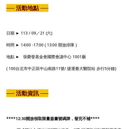
── 活動地點 ──
日期 ► 113 / 09／21 (六)
時間 ► 14:00 -17:00 ( 13:00 開放排隊 )
地點 ► 張榮發基金會國際會議中心 1001廳
( 100台北市中正區中山南路11號/ 捷運臺大醫院站 步行5分鐘)
── 活動資訊 ──
****12:30開放領取限量簽書號碼牌，發完不補****