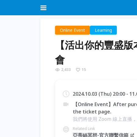
Online Event
Learning
【活出你的豐盛版本】
會
2,433
15
2024.10.03 (Thu) 20:00 - 11
【Online Event】After purc
the ticket page.
我們將使用 Zoom 線上直
Related Link
亞蒂絲冥想-官方聯繫信箱