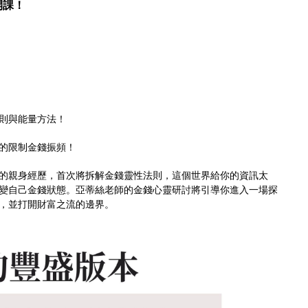
開課！
則與能量方法！
的限制金錢振頻！
的親身經歷，首次將拆解金錢靈性法則，這個世界給你的資訊太
變自己金錢狀態。亞蒂絲老師的金錢心靈研討將引導你進入一場探
，並打開財富之流的邊界。