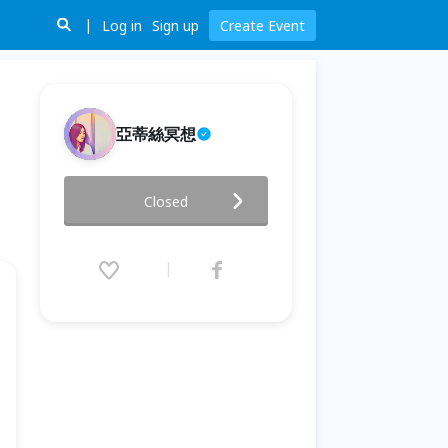
Log in
Sign up
Create Event
亞蒂絲冥想
【活出你的豐盛版本】
Closed
10/3+11/7 亞蒂絲線上研討會
2024.10.03 (Thu) 20:00 - 11.07
(Thu) 20:00 (GMT+8)