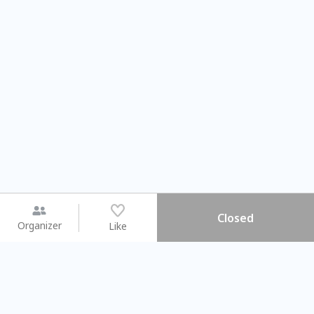
Closed
Organizer
Like
You may like