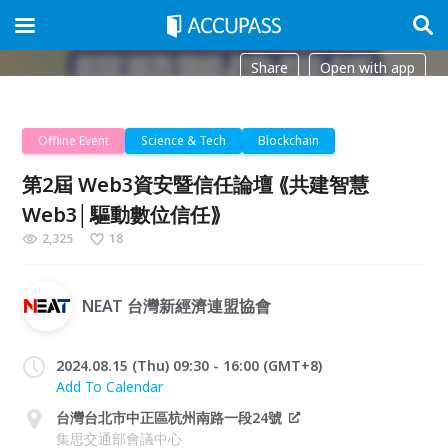
Share
Open with app
Offline Event
Science & Tech
Blockchain
第2屆 Web3資安暨信任論壇 ⟪共建智慧
Web3│驅動數位信任⟫
2,325
18
NEAT 台灣新經濟連盟協會
2024.08.15 (Thu) 09:30 - 16:00 (GMT+8)
Add To Calendar
台灣台北市中正區杭州南路一段24號
集思交通部會議中心