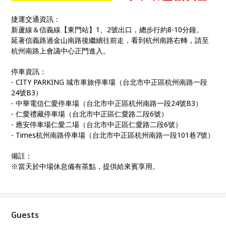
捷運交通資訊：
新蘆線＆信義線【東門站】1、2號出口，總步行約8-10分鐘。
延著信義路過金山南路後繼續往前走，看到杭州南路右轉，請至
杭州南路上會議中心正門進入。
停車資訊：
- CITY PARKING 城市車旅停車場（台北市中正區杭州南路一段
24號B3）
- 中華電信仁愛停車場（台北市中正區杭州南路一段24號B3）
- 仁愛禮藏停車場（台北市中正區仁愛路二段6號）
- 應安停車場仁愛二場（台北市中正區仁愛路二段6號）
- Times杭州南路停車場（台北市中正區杭州南路一段101巷7號）
備註：
※當天於中場休息備有茶點，提供給來賓享用。
Guests