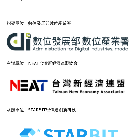
指導單位：數位發展部數位產業署
主辦單位：NEAT台灣新經濟連盟協會
承辦單位：STARBIT思偉達創新科技