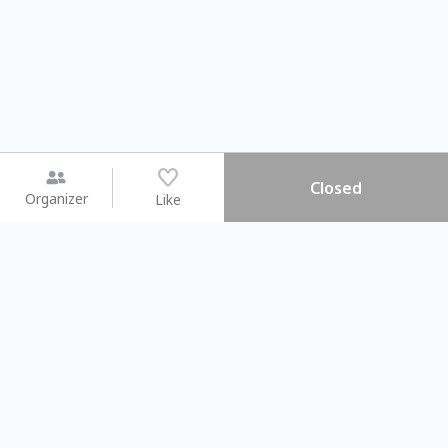
Closed
Organizer
Like
You may like