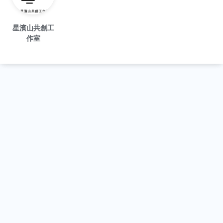
星濱山共創工
作室