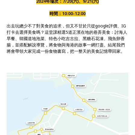
2024年場次：7/20(六)、9/21(六)
時間：10:00-12:00
出去玩總少不了對美食的追求，但又不甘於只從google評價、IG
打卡去選擇美食嗎？這堂課精選5道正濱在地的巷弄美食：討海人
早餐、韓國道地泡菜、特色小吃吉古拉、黑糖石花凍、飛魚卵香
腸，並搭配解說導覽，將食物與海港的故事一網打盡。結尾我們
將會帶領大家完成一份食物書寫，把一整天的美食記憶帶回家。