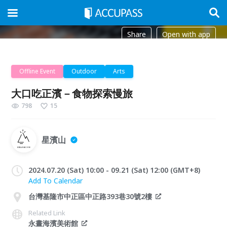
Share
Open with app
Offline Event
Outdoor
Arts
大口吃正濱－食物探索慢旅
798
15
星濱山
2024.07.20 (Sat) 10:00 - 09.21 (Sat) 12:00 (GMT+8)
Add To Calendar
台灣基隆市中正區中正路393巷30號2樓
Related Link
永晝海濱美術館