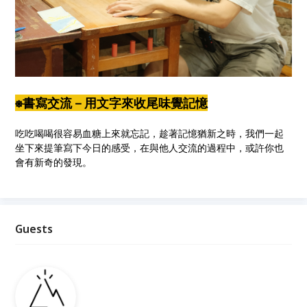
⎈書寫交流－用文字來收尾味覺記憶
吃吃喝喝很容易血糖上來就忘記，趁著記憶猶新之時，我們一起
坐下來提筆寫下今日的感受，在與他人交流的過程中，或許你也
會有新奇的發現。
Guests