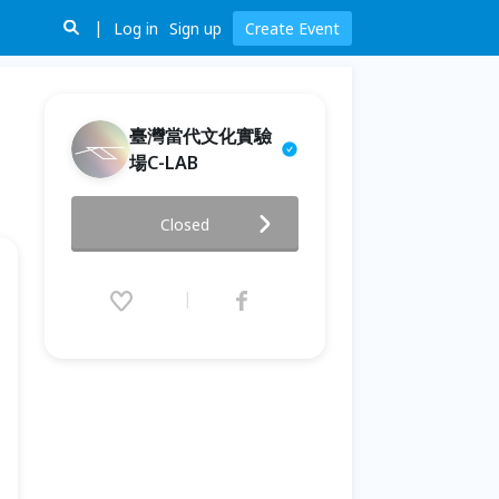
Log in
Sign up
Create Event
臺灣當代文化實驗
場C-LAB
不褪色的記憶：家庭檔案數位化
Closed
DIY工作坊
2024.07.20 (Sat) 14:00 - 16:00
(GMT+8)