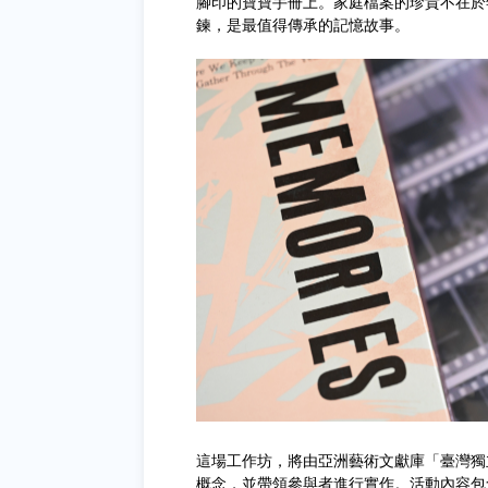
腳印的寶寶手冊上。家庭檔案的珍貴不在於
鍊，是最值得傳承的記憶故事。
這場工作坊，將由亞洲藝術文獻庫「臺灣獨
概念，並帶領參與者進行實作。活動內容包