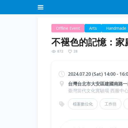
Offline Event
Arts
Handmade
不褪色的記憶：家
872
28
2024.07.20 (Sat) 14:00 - 16
台灣台北市大安區建國南路一段
臺灣當代文化實驗場 西服中心
檔案數位化
工作坊