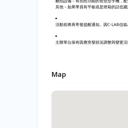
翻拍設備－有拍照功能的智慧型手機，配備長
其他－如果學員有平板或是燈箱的話也
活動前將再寄發提醒通知。因C-LAB信箱
主辦單位保有因應突發狀況調整與變更活
Map