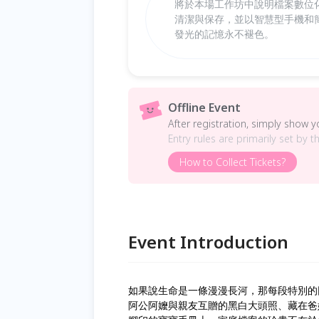
將於本場工作坊中說明檔案數位
清潔與保存，並以智慧型手機和
發光的記憶永不褪色。
Offline Event
After registration, simply show 
Entry rules are primarily set by t
How to Collect Tickets?
Event Introduction
如果說生命是一條漫漫長河，那每段特別的
阿公阿嬤與親友互贈的黑白大頭照、藏在爸