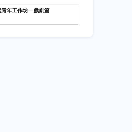
6 後青年工作坊—戲劇篇