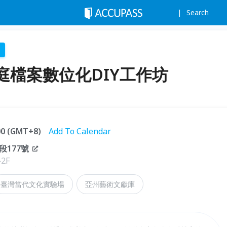
Search
庭檔案數位化DIY工作坊
:00 (GMT+8)
Add To Calendar
177號
2F
臺灣當代文化實驗場
亞州藝術文獻庫