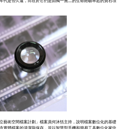
年代是否久遠，而在於它們是由獨一無二的生命經驗串起的寶石項
立藝術空間檔案計劃」檔案員何沐恬主持，說明檔案數位化的基礎
含實體檔案的清潔與保存，並以智慧型手機和簡易工具數位化家中