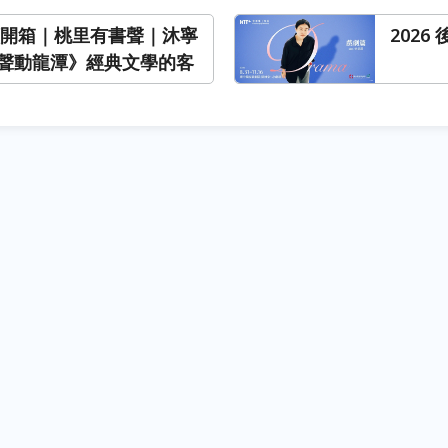
閱讀開箱｜桃里有書聲｜沐寧
202
聲動龍潭》經典文學的客