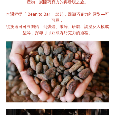
產物，展開巧克力的再發現之旅。
本課程從「 Bean to Bar 」談起，回溯巧克力的原型—可
可豆，
從挑選可可豆開始，到烘焙、破碎、研磨、調溫及入模成
型等，探尋可可豆成為巧克力的過程。