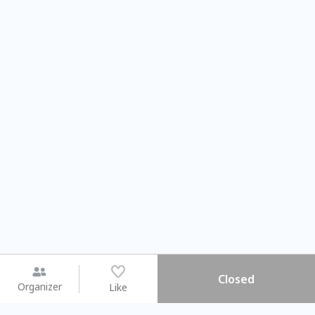
Closed
Organizer
Like