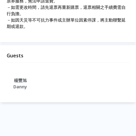
票券服務，無法申請退費。
－如需更改時間，請先退票再重新購票，退票相關之手續費需自
行負擔。
－如因天災等不可抗力事件或主辦單位因素停課，將主動聯繫延
期或退款。
Guests
楊豐旭
Danny