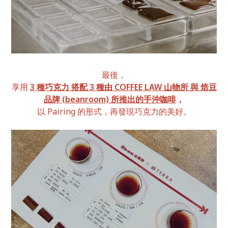
最後，
享用
3 種巧克力 搭配 3 種由 COFFEE LAW 山物所 與 焙豆
品牌 (beanroom) 所推出的手沖咖啡
，
以 Pairing 的形式，再發現巧克力的美好。