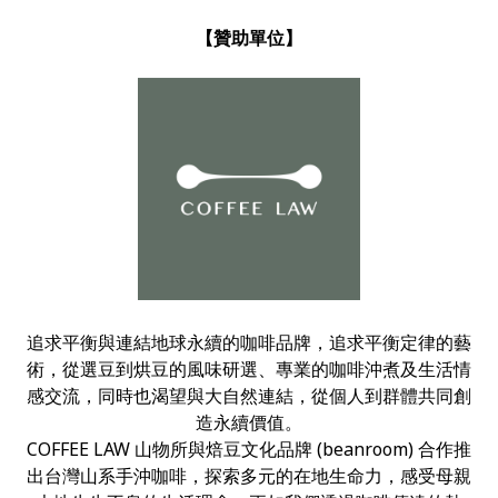
【贊助單位】
追求平衡與連結地球永續的咖啡品牌，追求平衡定律的藝
術，從選豆到烘豆的風味研選、專業的咖啡沖煮及生活情
感交流，同時也渴望與大自然連結，從個人到群體共同創
造永續價值。
COFFEE LAW 山物所與焙豆文化品牌 (beanroom) 合作推
出台灣山系手沖咖啡，探索多元的在地生命力，感受母親