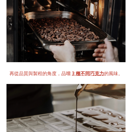
再從品質與製程的角度，品嚐
3 種不同巧克力
的風味。