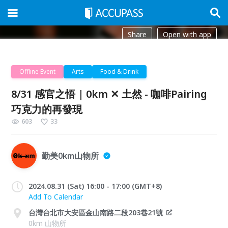
Share
Open with app
Offline Event
Arts
Food & Drink
8/31 感官之悟 | 0km ✕ 土然 - 咖啡Pairing
巧克力的再發現
603
33
勤美0km山物所
2024.08.31 (Sat) 16:00 - 17:00 (GMT+8)
Add To Calendar
台灣台北市大安區金山南路二段203巷21號
0km 山物所