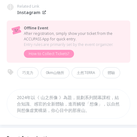
Related Link
Instagram
Offline Event
After registration, simply show your ticket from the
ACCUPASS App for quick entry.
Entry rules are primarily set by the event organizer.
How to Collect Tickets?
巧克力
0km山物所
土然TERRA
體驗
2024年以《 山之所像 》為題，規劃系列開幕課程，結
合知識、感官的全新體驗，進而觸發「想像」，以自然
與想像虛實構築，你心目中的那座山。