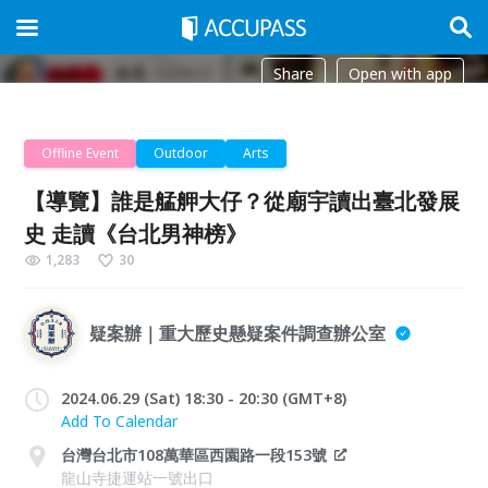
Share
Open with app
Offline Event
Outdoor
Arts
【導覽】誰是艋舺大仔？從廟宇讀出臺北發展
史 走讀《台北男神榜》
1,283
30
疑案辦｜重大歷史懸疑案件調查辦公室
2024.06.29 (Sat) 18:30 - 20:30 (GMT+8)
Add To Calendar
台灣台北市108萬華區西園路一段153號
龍山寺捷運站一號出口