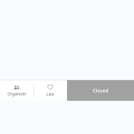
Closed
Organizer
Like
You may like