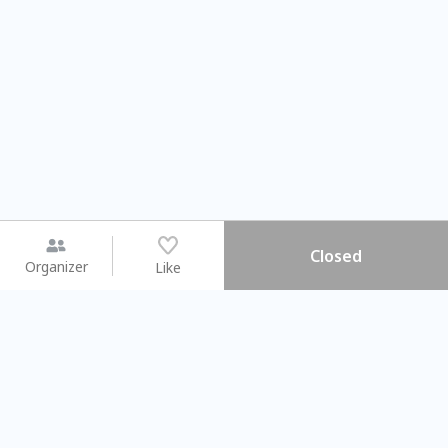
Closed
Organizer
Like
You may like