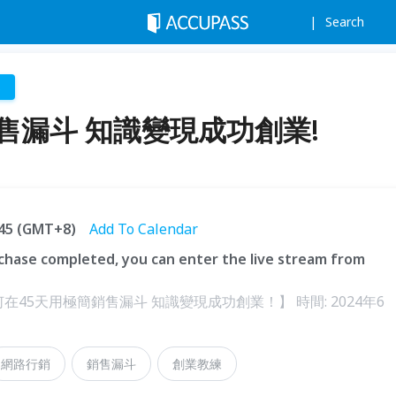
Search
s
售漏斗 知識變現成功創業!
0:45 (GMT+8)
Add To Calendar
hase completed, you can enter the live stream from
在45天用極簡銷售漏斗 知識變現成功創業！】 時間: 2024年6
網路行銷
銷售漏斗
創業教練