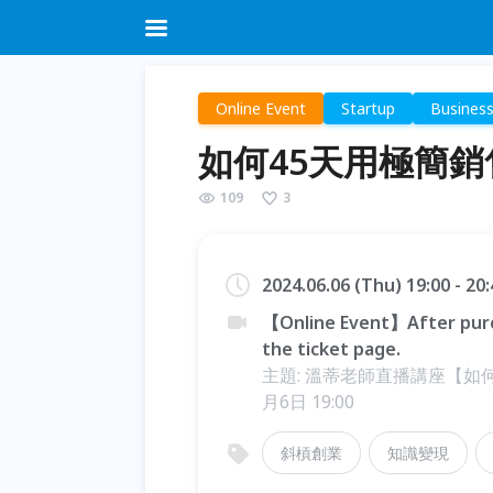
Online Event
Startup
Busines
如何45天用極簡銷
109
3
2024.06.06 (Thu) 19:00 - 2
【Online Event】After purc
the ticket page.
主題: 溫蒂老師直播講座【如何
月6日 19:00
斜槓創業
知識變現