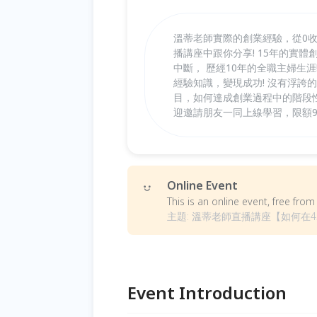
溫蒂老師實際的創業經驗，從0收
播講座中跟你分享! 15年的實
中斷， 歷經10年的全職主婦生
經驗知識，變現成功! 沒有浮誇
目，如何達成創業過程中的階段性
迎邀請朋友一同上線學習，限額9
Online Event
This is an online event, free fr
主題: 溫蒂老師直播講座【如何在45
Event Introduction