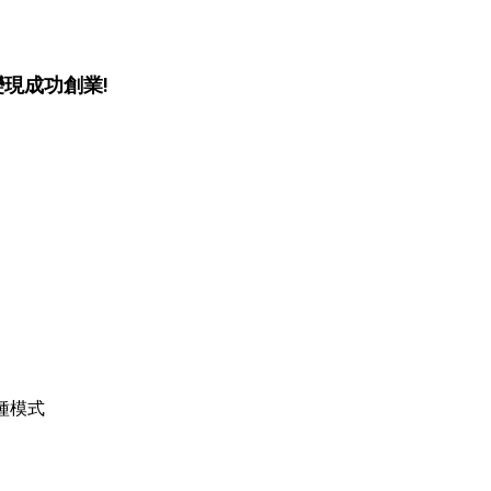
現成功創業!
種模式