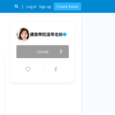
Log in
Sign up
Create Event
優雅學院溫蒂老師
如何45天用極簡銷售漏斗 知識變
Closed
現成功創業!
2024.06.06 (Thu) 19:00 - 20:45
(GMT+8)