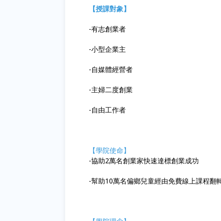
【授課對象】
-有志創業者
-小型企業主
-自媒體經營者
-主婦二度創業
-自由工作者
【學院使命】
-協助2萬名創業家快速達標創業成功
-幫助10萬名偏鄉兒童經由免費線上課程翻