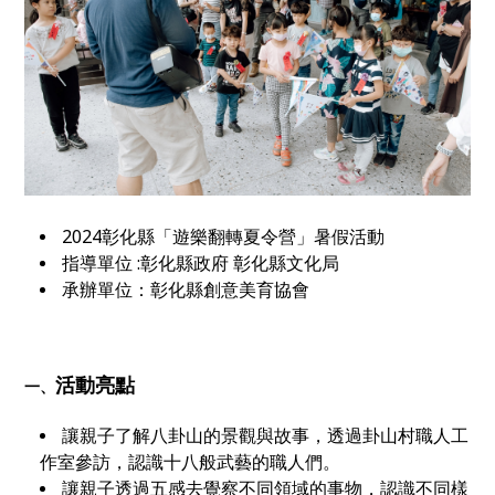
2024彰化縣「遊樂翻轉夏令營」暑假活動
指導單位 :
彰化縣政府 彰化縣文化局
承辦單位：彰化縣創意美育協會
活動亮點
一、
讓親子了解八卦山的景觀與故事，透過卦山村職人工
作室參訪，認識十八般武藝的職人們。
讓親子透過五感去覺察不同領域的事物，認識不同樣