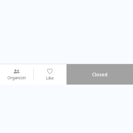
Closed
Organizer
Like
You may like