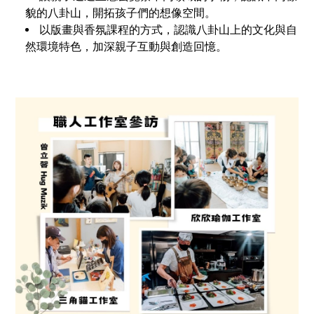
貌的八卦山，開拓孩子們的想像空間。
以版畫與香氛課程的方式，認識八卦山上的文化與自
然環境特色，加深親子互動與創造回憶。