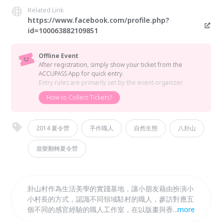
Related Link
https://www.facebook.com/profile.php?
id=100063882109851
Offline Event
After registration, simply show your ticket from the
ACCUPASS App for quick entry.
Entry rules are primarily set by the event organizer.
How to Collect Tickets?
2014 夏令營
手作職人
自然生態
八卦山
遊樂翻轉夏令營
卦山村作為生活美學的實踐基地，讓小朋友藉由扮演小
小村長的方式，認識不同領域駐村的職人，參訪對應五
個不同的感官經驗的職人工作室，在以版畫與香氛的職
...
more
人手作課程中認識如何覺察生活周遭的美感，並將這些