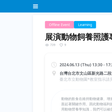
Offline Event
Learning
展演動物飼養照護
739
9
2024.06.13 (Thu) 13:30 - 1
台灣台北市文山區新光路二段
臺北市立動物園*教室指示請
動物的飲食在維持動物健康、增
面起著關鍵作用。因此動物福利的fi
用動物營養學知識，我們可以確