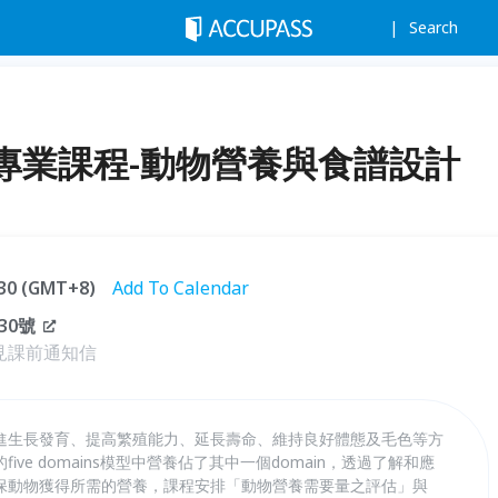
Search
專業課程-動物營養與食譜設計
7:30 (GMT+8)
Add To Calendar
30號
見課前通知信
進生長發育、提高繁殖能力、延長壽命、維持良好體態及毛色等方
ve domains模型中營養佔了其中一個domain，透過了解和應
保動物獲得所需的營養，課程安排「動物營養需要量之評估」與