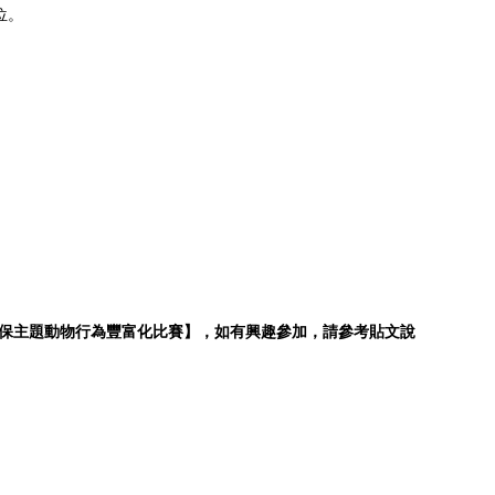
位。
環保主題動物行為豐富化比賽】，
如有興趣參加，請參考貼文說