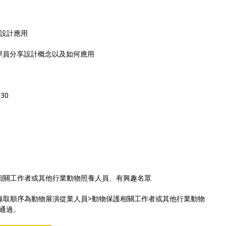
格之設計應用
學員分享設計概念以及如何應用
30
相關工作者或其他行業動物照養人員、有興趣名眾
錄取順序為動物展演從業人員>動物保護相關工作者或其他行業動物
通過。