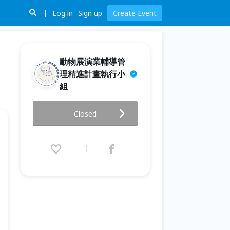
Log in
Sign up
Create Event
動物展演業輔導管
理精進計畫執行小
組
展演動物飼養照護專業課程-動物
Closed
營養與食譜設計
2024.06.13 (Thu) 13:30 - 17:30
(GMT+8)