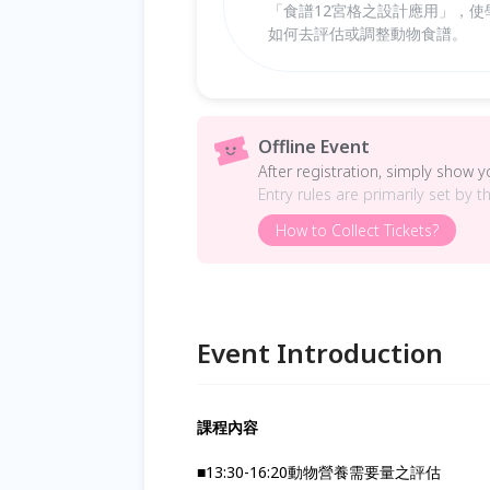
「食譜12宮格之設計應用」，
如何去評估或調整動物食譜。
Offline Event
After registration, simply show 
Entry rules are primarily set by t
How to Collect Tickets?
Event Introduction
課程內容
■13:30-16:20動物營養需要量之評估