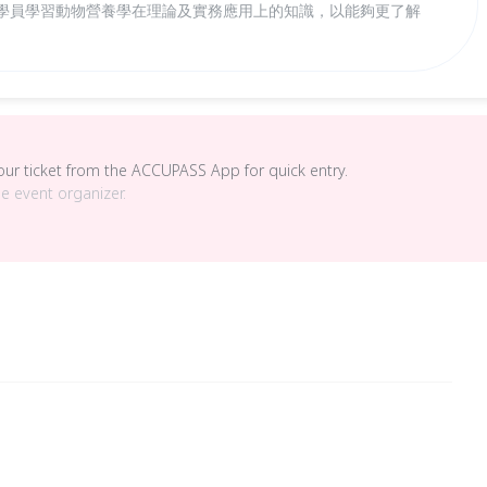
使學員學習動物營養學在理論及實務應用上的知識，以能夠更了解
your ticket from the ACCUPASS App for quick entry.
he event organizer.