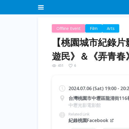
Offline Event
Film
Arts
【桃園城市紀錄片
遊民》＆《弄青春
451
6
2024.07.06 (Sat) 19:00 - 20
台灣桃園市中壢區龍清街116
中壢光影電影館
Related Link
紀錄桃園Facebook