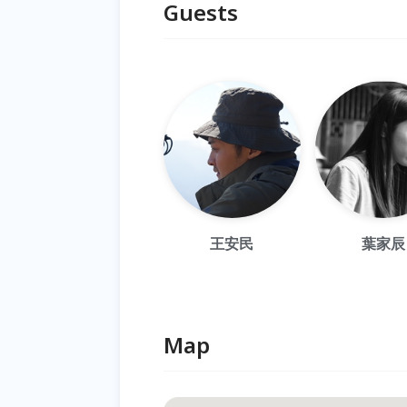
Guests
王安民
葉家辰
Map