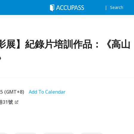
Search
影展】紀錄片培訓作品：《高山
》
:25 (GMT+8)
Add To Calendar
巷31號