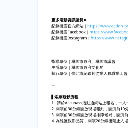
更多活動資訊請見⏩
紀錄桃園官方網站｜
https://www.action-t
紀錄桃園Facebook｜
https://www.facebo
紀錄桃園Instagram｜
https://www.instag
指導單位｜桃園市政府、桃園市議會
主辦單位｜桃園市政府文化局
執行單位｜臺北市紀錄片從業人員職業工會
---
▌
索票觀影流程
1. 請於Accupass活動通網站上報名，
2. 開演前30分鐘開放現場報到，開演前
3. 開演前30分鐘開放現場排隊候補，開演
4. 為維護觀影品質，開演20分鐘後禁止入