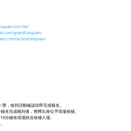
aoyuan.com.tw/
ok.com/grandtaoyuan/
ram.com/actiontaoyuan/
一人一票，收到活動確認信即完成報名。
10分鐘未完成報到者，將釋出座位予現場候補。
前10分鐘依現場狀況候補入場。
場。