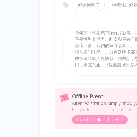
紀錄片影展
桃園城市紀
今年的「桃園城市紀錄片影展」
重要性與其潛力。此次影展共有
憶這回事｜我們的家庭故事」、「
錄片培訓作品」。透過選映多部
映後邀請影人與觀眾一同對話，
限，索完為止。 *報名請以出席人
Offline Event
After registration, simply show 
Entry rules are primarily set by t
How to Collect Tickets?