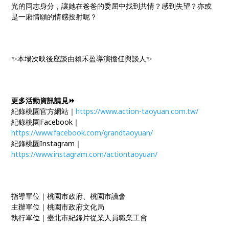
光的同志身分，讓她在爸爸的委屈中找到共情？感到失望？亦或
是一廂情願的情感投射呢？
✨本場次映後座談由賴禾盈導演擔任與談人✨
更多活動資訊請見⏩
紀錄桃園官方網站｜
https://www.action-taoyuan.com.tw/
紀錄桃園Facebook｜
https://www.facebook.com/grandtaoyuan/
紀錄桃園Instagram｜
https://www.instagram.com/actiontaoyuan/
指導單位｜桃園市政府、桃園市議會
主辦單位｜桃園市政府文化局
執行單位｜臺北市紀錄片從業人員職業工會