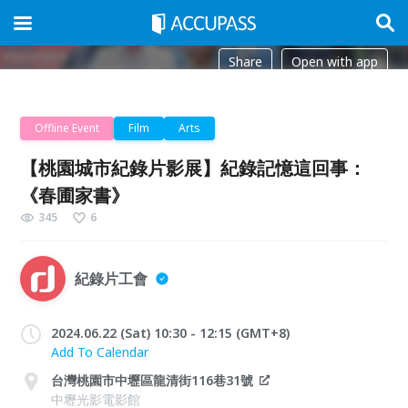
Share
Open with app
Offline Event
Film
Arts
【桃園城市紀錄片影展】紀錄記憶這回事：
《春圃家書》
345
6
紀錄片工會
2024.06.22 (Sat) 10:30 - 12:15 (GMT+8)
Add To Calendar
台灣桃園市中壢區龍清街116巷31號
中壢光影電影館