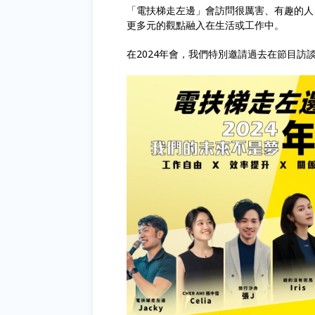
「電扶梯走左邊」會訪問很厲害、有趣的人
更多元的觀點融入在生活或工作中。
在2024年會，我們特別邀請過去在節目