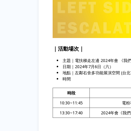
｜活動場次｜
主題｜電扶梯走左邊 2024年會 《
日期｜2024年7月6日（六）
地點｜左鄰右舍多功能展演空間 (台北市
時間
時段
10:30~11:45
電粉
13:30~17:40
2024年會《我