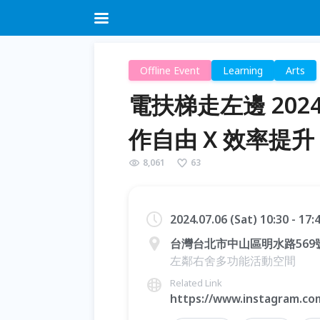
Offline Event
Learning
Arts
電扶梯走左邊 20
作自由 X 效率提升
8,061
63
2024.07.06 (Sat) 10:30 - 17
台灣台北市中山區明水路569號
左鄰右舍多功能活動空間
Related Link
https://www.instagram.com