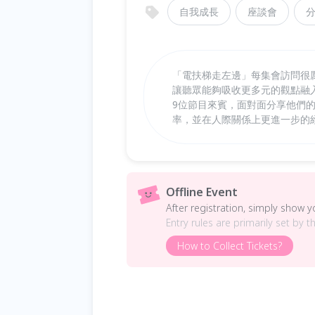
自我成長
座談會
「電扶梯走左邊」每集會訪問很
讓聽眾能夠吸收更多元的觀點融入
9位節目來賓，面對面分享他們
率，並在人際關係上更進一步的
Offline Event
After registration, simply show 
Entry rules are primarily set by t
How to Collect Tickets?