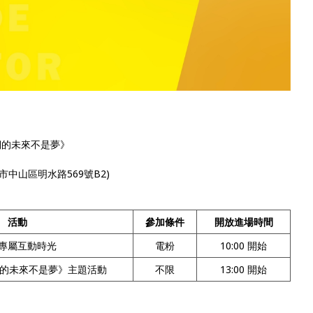
我們的未來不是夢》
中山區明水路569號B2)
活動
參加條件
開放進場時間
專屬互動時光
電粉
10:00 開始
們的未來不是夢》主題活動
不限
13:00 開始