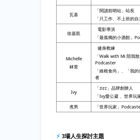
「閱讀前哨站」站長
瓦基
「只工作、不上班的自
電影導演
徐嘉凱
「最孤獨的小酒館」Podc
健身教練
「Walk with Mi 陪我
Michelle
Podcaster
林萱
「維根食尚」、「我的
者
「zizz」品牌創辦人
Ivy
「Ivy愛公葳 、世界玩家」
煮男
「世界玩家」Podcaste
⚡
3場人生探討主題