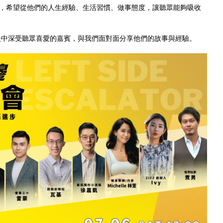
，希望從他們的人生經驗、生活習慣、做事態度，讓聽眾能夠吸收
訪談中深受聽眾喜愛的嘉賓，與我們面對面分享他們的故事與經驗。