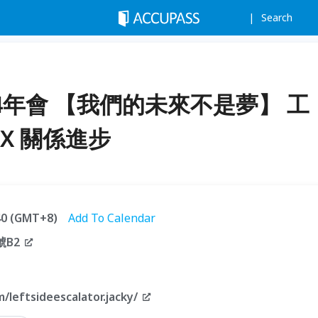
Search
24年會 【我們的未來不是夢】 工
 X 關係進步
:40 (GMT+8)
Add To Calendar
B2
/leftsideescalator.jacky/