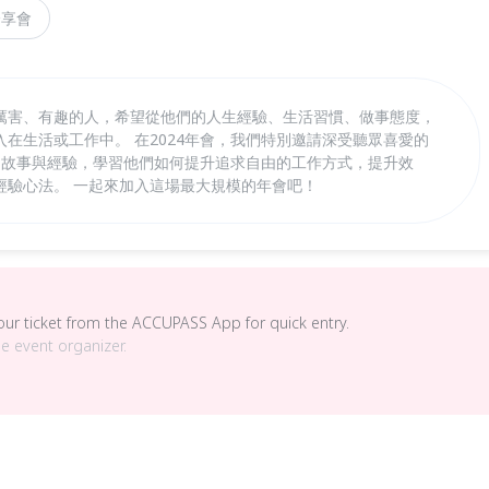
分享會
厲害、有趣的人，希望從他們的人生經驗、生活習慣、做事態度，
在生活或工作中。 在2024年會，我們特別邀請深受聽眾喜愛的
的故事與經驗，學習他們如何提升追求自由的工作方式，提升效
經驗心法。 一起來加入這場最大規模的年會吧！
your ticket from the ACCUPASS App for quick entry.
he event organizer.