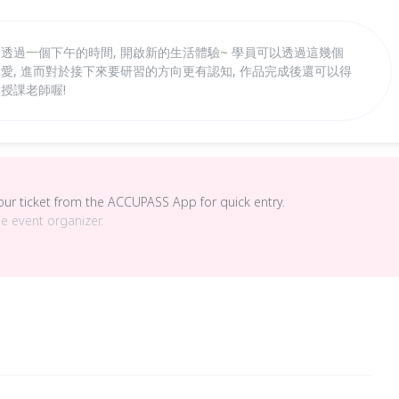
 透過一個下午的時間, 開啟新的生活體驗~ 學員可以透過這幾個
喜愛, 進而對於接下來要研習的方向更有認知, 作品完成後還可以得
授課老師喔!
your ticket from the ACCUPASS App for quick entry.
he event organizer.