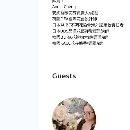
師資：
Annie Cheng
安妮薔薇花苑負責人/總監
荷蘭DFA國際花藝設計師
日本AUBE不凋花協會海外認定校責任者
日本UDS晶漾花藝師資授證講師
韓國BDRA花禮物大師授證講師
韓國KACC花卉擴香授課講師
Guests