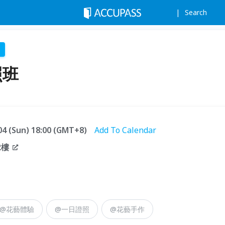
Search
照班
.04 (Sun) 18:00 (GMT+8)
Add To Calendar
2樓
@花藝體驗
@一日證照
@花藝手作