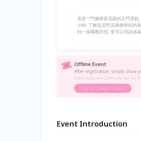
這是一門擴香跟花藝的入門課程,
小時, 了解是否對這兩個學科的
到一張國際證照, 更可以培訓成為
Offline Event
After registration, simply show 
Entry rules are primarily set by t
How to Collect Tickets?
Event Introduction