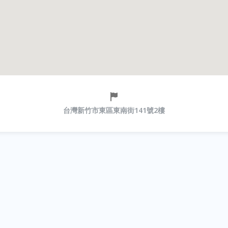
台灣新竹市東區東南街141號2樓