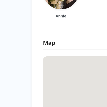
Annie
Map