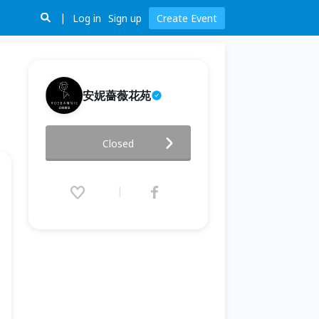
Log in
Sign up
Create Event
安妮薔薇花苑
KACC擴香花藝證照班
Closed
2024.05.26 (Sun) 14:00 - 08.04
(Sun) 18:00 (GMT+8)