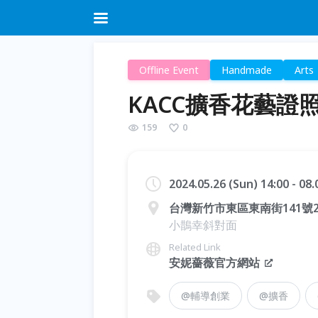
Offline Event
Handmade
Arts
KACC擴香花藝證
159
0
2024.05.26 (Sun) 14:00 - 08
台灣新竹市東區東南街141號
小鵲幸斜對面
Related Link
安妮薔薇官方網站
@輔導創業
@擴香