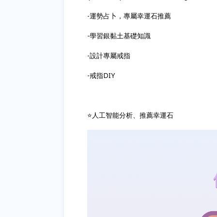
-運勢占卜，專屬幸運石推薦
-學習銀黏土基礎知識
-設計專屬戒指
-戒指DIY
⭐️人工智能分析、推薦幸運石