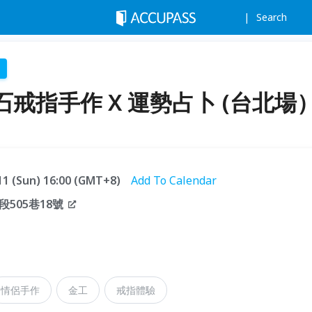
Search
石戒指手作 X 運勢占卜 (台北場
.11 (Sun) 16:00 (GMT+8)
Add To Calendar
505巷18號
情侶手作
金工
戒指體驗