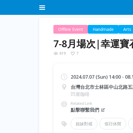
Offline Event
Handmade
Arts
7-8月場次|幸運寶
619
7
2024.07.07 (Sun) 14:00 - 08
台灣台北市士林區中山北路五段
凹屋咖啡
Related Link
點擊聯繫我們
姐妹對戒
假日休閒