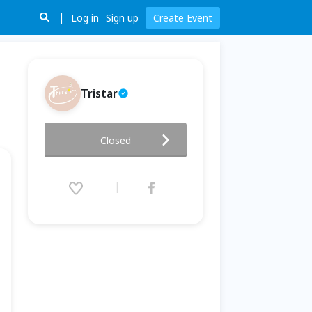
Log in
Sign up
Create Event
Tristar
）
7-8月場次|幸運寶石戒指手作 X
Closed
運勢占卜 (台北場）
2024.07.07 (Sun) 14:00 - 08.11
(Sun) 16:00 (GMT+8)