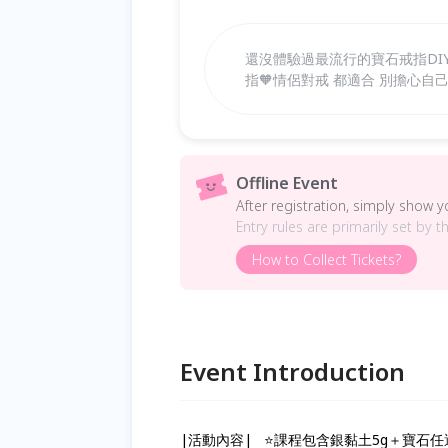
還沒體驗過最流行的寶石戒指DI
指🧡情侶對戒 都適合 別擔心自
Offline Event
After registration, simply show 
Entry rules are primarily set by t
How to Collect Tickets?
Event Introduction
|活動內容| ⭐️課程包含銀黏土5g＋寶石任