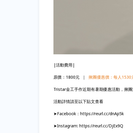
|活動費用|
原價：1800元 ｜
揪團優惠價：每人1530
Tristar金工手作近期有暑期優惠活動，
活動詳情請至以下貼文查看
➤Facebook：https://reurl.cc/dnAp5k
➤Instagram: https://reurl.cc/DjEx9Q