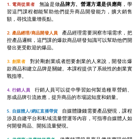
無論是做
品牌方、營運方還是供應商
，學
1. 電商從業者
習這門課程都能幫助他們提升商品開發能力，擴大銷售
額，尋找流量增長點。
產品經理需要洞察市場需求，把
2. 產品經理/商品開發人員
控產品邏輯，這門課的爆款商品研發知識可以幫助他們開
發出更受歡迎的爆品。
對於剛創業或者想要創業的人來說，開發出爆
3. 創業者
款商品和建立品牌是關鍵。本課程提供了系統性的創業實
戰指導。
行銷人員可以從中學習如何製造種草營銷、
4. 行銷人員
形成品牌引流效應，提升商品的市場認知度和銷量。
自媒體賺錢需要產品變現，課程
5. 自媒體人/網紅直播帶貨
涉及自建平台和私域流量營運等內容，可指導自媒體人如
何開發商品、開拓流量變現。