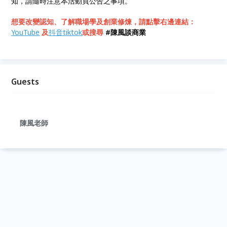
知，請隨時注意本活動頁公告之事項。
想要改變認知、了解職場學及創業修煉，請點擊右邊連結：
YouTube
及
抖音tiktok
或搜尋
#陳風談商業
Guests
陳風老師