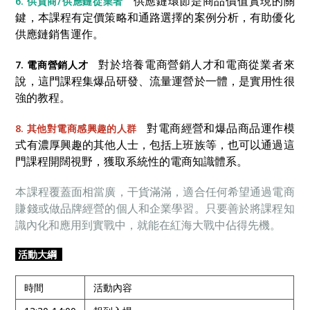
供應鏈環節是商品價值實現的關
6. 供貨商/供應鏈從業者
鍵，本課程有定價策略和通路選擇的案例分析，有助優化
供應鏈銷售運作。
對於培養電商營銷人才和電商從業者來
7. 電商營銷人才
說，這門課程集爆品研發、流量運營於一體，是實用性很
強的教程。
對電商經營和爆品商品運作模
8. 其他對電商感興趣的人群
式有濃厚興趣的其他人士，包括上班族等，也可以通過這
門課程開闊視野，獲取系統性的電商知識體系。
本課程覆蓋面相當廣，干貨滿滿，適合任何希望通過電商
賺錢或做品牌經營的個人和企業學習。只要善於將課程知
識內化和應用到實戰中，就能在紅海大戰中佔得先機。
活動大綱
時間
活動內容