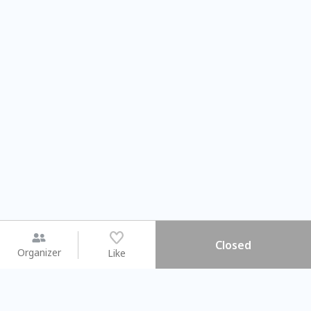
Closed
Organizer
Like
You may like