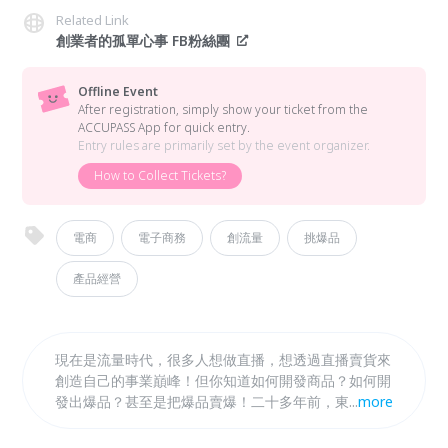
Related Link
創業者的孤單心事 FB粉絲團
Offline Event
After registration, simply show your ticket from the
ACCUPASS App for quick entry.
Entry rules are primarily set by the event organizer.
How to Collect Tickets?
電商
電子商務
創流量
挑爆品
產品經營
現在是流量時代，很多人想做直播，想透過直播賣貨來
創造自己的事業巔峰！但你知道如何開發商品？如何開
發出爆品？甚至是把爆品賣爆！二十多年前，東O購物
...
more
台開啟台灣電視購物台旋風，購物專家在購物台裡什麼
都能賣，根據當時的報導，在2005年，全台每4個人，