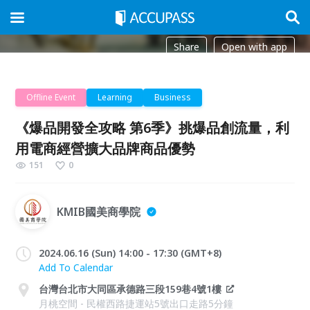
Share
Open with app
Offline Event
Learning
Business
《爆品開發全攻略 第6季》挑爆品創流量，利
用電商經營擴大品牌商品優勢
151
0
KMIB國美商學院
2024.06.16 (Sun) 14:00 - 17:30 (GMT+8)
Add To Calendar
台灣台北市大同區承德路三段159巷4號1樓
月桃空間 - 民權西路捷運站5號出口走路5分鐘