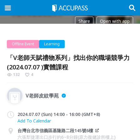
Share
Open with app
Offline Event
Learning
「V老師天賦禮物系列」找出你的職場競爭力
(2024.07.07 )實體課程
132
4
V老師皮紋學苑
2024.07.07 (Sun) 14:00 - 16:00 (GMT+8)
Add To Calendar
台灣台北市信義區基隆路二段145號6樓
六張犁捷運出口步行約6~8分鐘(原力復健診所樓上)