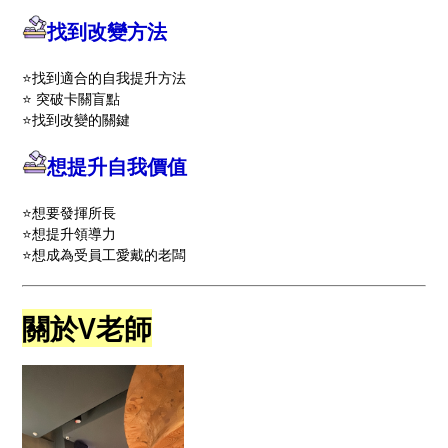
找到改變方法
⭐️找到適合的自我提升方法
⭐️ 突破卡關盲點
⭐️找到改變的關鍵
想提升自我價值
⭐️想要發揮所長
⭐️想提升領導力
⭐️想成為受員工愛戴的老闆
關於V老師