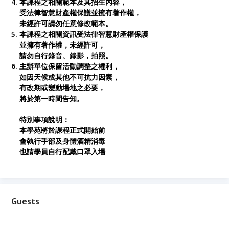
4.
本課程之相關範本及其招生內容，
受法律智慧財產權保護並擁有著作權，
未經許可請勿任意修改範本。
5.
本課程之相關資訊受法律智慧財產權保護
並擁有著作權，未經許可，
請勿自行錄音、錄影，拍照。
6.
主辦單位保留活動調整之權利，
如因天候或其他不可抗力因素，
有改期或變動場地之必要，
將於第一時間告知。
特別事項說明：
本學苑將於課程正式開始前
會執行手部及身體酒精消毒
也請學員自行配戴口罩入場
Guests