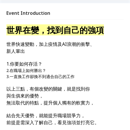
Event Introduction
世界在變，找到自己的強項
世界快速變動，加上疫情及AI浪潮的衝擊、
新人輩出
1.你要如何存活？
2.在職場上如何勝出？
3.一直換工作卻換不到適合自己的工作
以上三點，有個改變的關鍵，就是找到你
與生俱來的優勢，
無法取代的特點，提升個人獨有的軟實力，
結合先天優勢，就能提升職場競爭力，
前提是需深入了解自己，看見強項並打亮它。