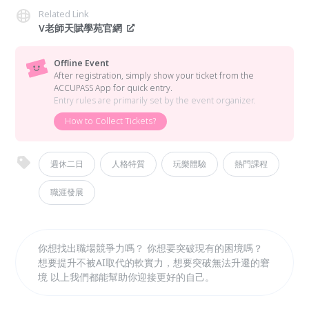
Related Link
V老師天賦學苑官網
Offline Event
After registration, simply show your ticket from the
ACCUPASS App for quick entry.
Entry rules are primarily set by the event organizer.
How to Collect Tickets?
週休二日
人格特質
玩樂體驗
熱門課程
職涯發展
你想找出職場競爭力嗎？ 你想要突破現有的困境嗎？
想要提升不被AI取代的軟實力，想要突破無法升遷的窘
境 以上我們都能幫助你迎接更好的自己。