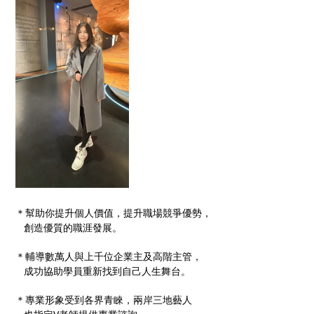
＊幫助你提升個人價值，提升職場競爭優勢，
創造優質的職涯發展。
＊輔導數萬人與上千位企業主及高階主管，
成功協助學員重新找到自己人生舞台。
＊專業形象受到各界青睞，兩岸三地藝人