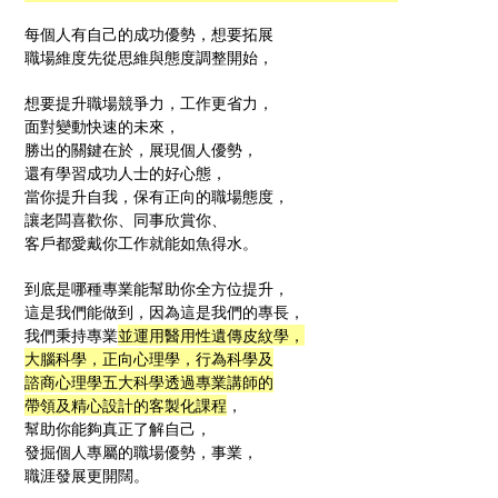
每個人有自己的成功優勢，想要拓展
職場維度先從思維與態度調整開始，
想要提升職場競爭力，工作更省力，
面對變動快速的未來，
勝出的關鍵在於，展現個人優勢，
還有學習成功人士的好心態，
當你提升自我，保有正向的職場態度，
讓老闆喜歡你、同事欣賞你、
客戶都愛戴你工作就能如魚得水。
到底是哪種專業能幫助你全方位提升，
這是我們能做到，因為這是我們的專長，
我們秉持專業
並運用醫用性遺傳皮紋學，
大腦科學，正向心理學，
行為科學及
諮商心理學五大科學透過專業講師的
帶領及精心設計的客製化課程
，
幫助你能夠真正了解自己，
發掘個人專屬的職場優勢，事業，
職涯發展更開闊。