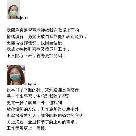
Jean
我因為透過學習老師教我在職場上面的
情緒調解，勇於突破自我並提升表達能力，
更懂得發揮優勢，找回自信後，
我成功轉換到喜歡又擅長的工作，
不只開心上班，視野更加開闊！
Ingrid
原本日子平順的我，來到這裡是為陪伴
另一半來學習，沒想到我除了學到
更進一步了解自己外，也找到
發揮優勢的方法，工作更加得心應手外，
也學會看懂別人，讓我能夠用省力的方式
向上溝通，並且精準了解上司的需求，
工作發展更上一層樓。