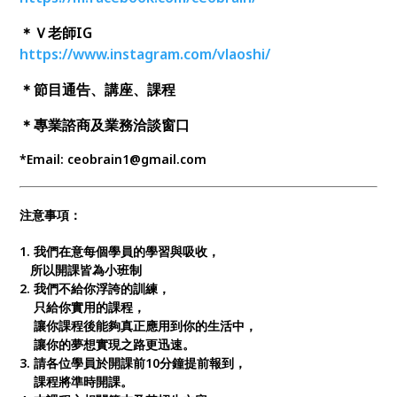
＊Ｖ老師IG
https://www.instagram.com/vlaoshi/
＊節目通告、講座、課程
＊專業諮商及業務洽談窗口
*Email: ceobrain1@gmail.com
注意事項：
1.
我們在意每個學員的學習與吸收，
所以開課皆為小班制
2.
我們不給你浮誇的訓練，
只給你實用的課程，
讓你課程後能夠真正應用到你的生活中，
讓你的夢想實現之路更迅速。
3.
請各位學員於開課前
10
分鐘提前報到，
課程將準時開課。