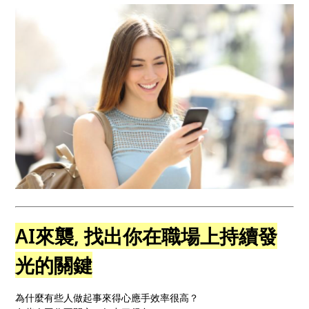
AI來襲, 找出你在職場上持續發
光的關鍵
為什麼有些人做起事來得心應手效率很高？