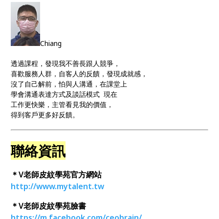
Chiang
透過課程，發現我不善長跟人競爭，
喜歡服務人群，自客人的反饋，發現成就感，
沒了自己解前，怕與人溝通，在課堂上
學會溝通表達方式及談話模式 現在
工作更快樂，主管看見我的價值，
得到客戶更多好反饋。
聯絡資訊
＊V老師皮紋學苑官方網站
http://www.mytalent.tw
＊V老師皮紋學苑臉書
https://m.facebook.com/ceobrain/