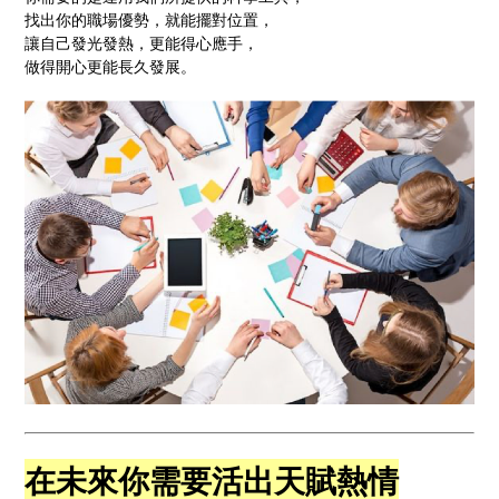
找出你的職場優勢，就能擺對位置，
讓自己發光發熱，更能得心應手，
做得開心更能長久發展。
在未來你需要活出天賦熱情