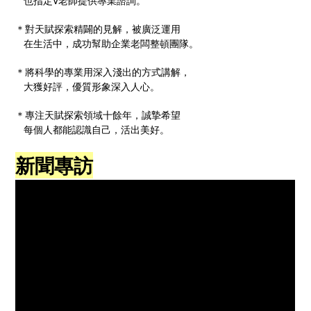
也指定V老師提供專業諮詢。
＊對天賦探索精闢的見解，被廣泛運用
在生活中，成功幫助企業老闆整頓團隊。
＊將科學的專業用深入淺出的方式講解，
大獲好評，優質形象深入人心。
＊專注天賦探索領域十餘年，誠摯希望
每個人都能認識自己，活出美好。
新聞專訪