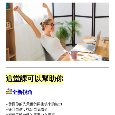
這堂課可以幫助你
全新視角
⭐️發掘你的先天優勢與生俱來的能力
⭐️提升自信，找到自我價值
⭐️想要了解自己的競爭力在哪裹