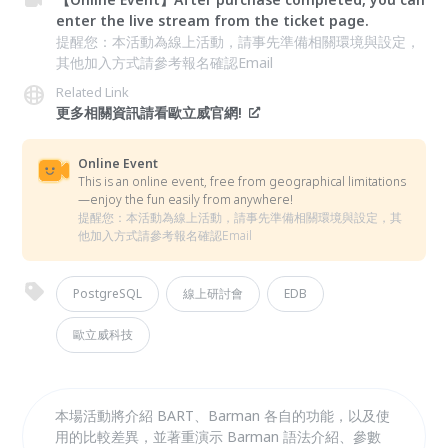
enter the live stream from the ticket page.
提醒您：本活動為線上活動，請事先準備相關環境與設定，
其他加入方式請參考報名確認Email
Related Link
更多相關資訊請看歐立威官網!
Online Event
This is an online event, free from geographical limitations
—enjoy the fun easily from anywhere!
提醒您：本活動為線上活動，請事先準備相關環境與設定，其
他加入方式請參考報名確認Email
PostgreSQL
線上研討會
EDB
歐立威科技
本場活動將介紹 BART、Barman 各自的功能，以及使
用的比較差異，並著重演示 Barman 語法介紹、參數