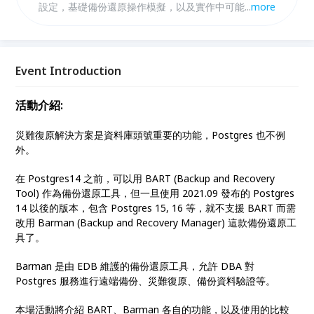
設定，基礎備份還原操作模擬，以及實作中可能的雷和
...
more
注意事項。 **請以公司信箱報名以加速審核**
Event Introduction
活動介紹:
災難復原解決方案是資料庫頭號重要的功能，Postgres 也不例
外。
在 Postgres14 之前，可以用 BART (Backup and Recovery
Tool) 作為備份還原工具，但一旦使用 2021.09 發布的 Postgres
14 以後的版本，包含 Postgres 15, 16 等，就不支援 BART 而需
改用 Barman (Backup and Recovery Manager) 這款備份還原工
具了。
Barman 是由 EDB 維護的備份還原工具，允許 DBA 對
Postgres 服務進行遠端備份、災難復原、備份資料驗證等。
本場活動將介紹 BART、Barman 各自的功能，以及使用的比較