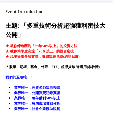
Event Introduction
主題: 「多重技術分析超強獲利密技大
公開」
★ 教你締造獲利「一年50%以上」的投資方法
★ 教你精準度高達「70%以上」的投資密技
★ 現場提供多項實證，讓您親眼見證(絕非貼圖)
＊股票、期權、基金、外匯、ETF、虛擬貨幣 皆適用(非軟體)
我們的五項唯一 :
業界唯一，外資名師親自授課
業界唯一，公開買賣記錄實證
業界唯一，每年獲利50%以上
業界唯一，每周市場實戰分析
業界唯一，社會企業協助脫貧