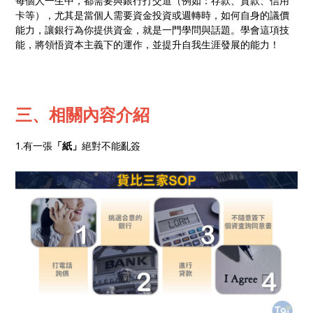
每個人一生中，都需要與銀行打交道（例如：存款、貸款、信用
卡等），尤其是當個人需要資金投資或週轉時，如何自身的議價
能力，讓銀行為你提供資金，就是一門學問與話題。學會這項技
能，將領悟資本主義下的運作，並提升自我生涯發展的能力！
三、相關內容介紹
1.有一張
「紙」
絕對不能亂簽