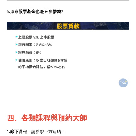
5.原來
股票基金
也能來拿
借錢
?
四
、各類課程與預約大師
1.
線下
課程，請點擊下方連結：