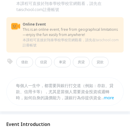
本課程可直接於翔泰學校學校官網觀看，請先在
taischool.com註冊帳號
Online Event
This is an online event, free from geographical limitations
—enjoy the fun easily from anywhere!
本課程可直接於翔泰學校學校官網觀看，請先在taischool.com
註冊帳號
借款
信貸
車貸
房貸
貸款
每個人一生中，都需要與銀行打交道（例如：存款、貸
款、信用卡等），尤其是當個人需要資金投資或週轉
時，如何自身的議價能力，讓銀行為你提供資金，就是
...
more
一門學問與話題。
Event Introduction