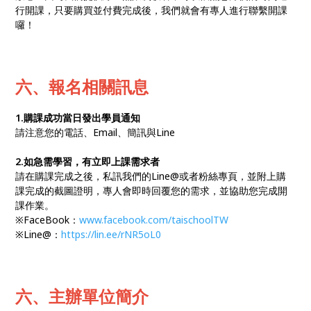
行開課，只要購買並付費完成後，我們就會有專人進行聯繫開課
囉！
六、報名相關訊息
1.購課成功當日發出學員通知
請注意您的電話、Email、簡訊與Line
2.如急需學習，有立即上課需求者
請在購課完成之後，私訊我們的Line@或者粉絲專頁，並附上購
課完成的截圖證明，專人會即時回覆您的需求，並協助您完成開
課作業。
※FaceBook：
www.facebook.com/taischoolTW
※Line@：
https://lin.ee/rNR5oL0
六、主辦單位簡介