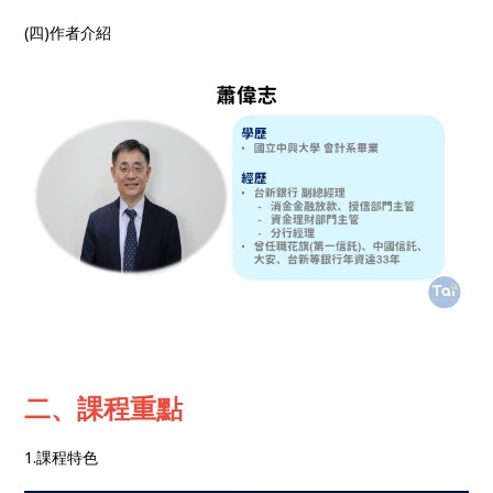
(四)作者介紹
二、課程重點
1.課程特色