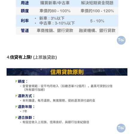
4.
信貸有上限!
(上班族貸款)