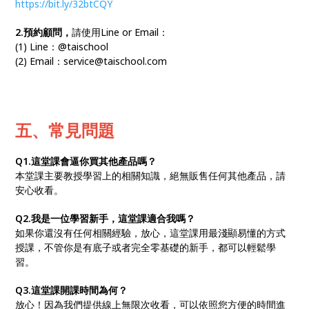
https://bit.ly/32btCQY
2.預約顧問，
請使用Line or Email：
(1) Line：@taischool
(2) Email：service@taischool.com
五
、常見問題
Q1.這堂課會逼你買其他產品嗎？
本堂課主要教授學習上的相關知識，絕無販售任何其他產品，請
安心收看。
Q2.我是一位學習新手，這堂課適合我嗎？
如果你還沒有任何相關經驗，放心，這堂課用最淺顯易懂的方式
授課，不管你是有底子或者完全零基礎的新手，都可以輕鬆學
習。
Q3.這堂課開課時間為何？
放心！因為我們提供線上無限次收看，可以依照您方便的時間進