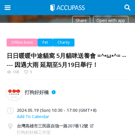
Share
Open with app
Offline Event
Pet
Charity
日日暖暖中途貓窩 5月貓咪送養會 =^•ω•^= --
--- 因遇大雨 延期至5月19日舉行！
168
5
打狗好好橋
2024.05.19 (Sun) 10:30 - 17:00 (GMT+8)
Add To Calendar
台灣高雄市三民區自強一路207巷12號
打狗好好橋工作室