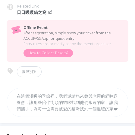
Related Link
日日暖暖貓之窩
Offline Event
After registration, simply show your ticket from the
ACCUPASS App for quick entry.
Entry rules are primarily set by the event organizer.
How to Collect Tickets?
浪浪別哭
在這個溫暖的季節裡，我們邀請您來參與老屋的貓咪送
養會，讓那些陪伴街頭的貓咪找到他們永遠的家。讓我
們攜手，為每一位需要被愛的貓咪找到一個溫暖的家❤️