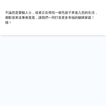
不論您是愛貓人士，或者正在尋找一個毛孩子來進入您的生活，
都歡迎來送養會逛逛，讓我們一同打造更多幸福的貓咪家庭！
喵！