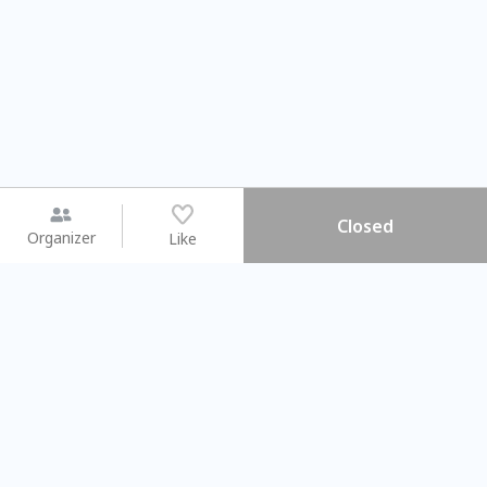
Closed
Organizer
Like
You may like