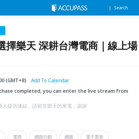
Search
s
選擇樂天 深耕台灣電商｜線上場
:00 (GMT+8)
Add To Calendar
hase completed, you can enter the live stream from
由專人提供連結，請留意樂天的來電，謝謝
場
電商
網路行銷
網購
電子票券