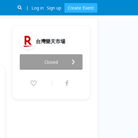
Log in
Sign up
Create Event
台灣樂天市場
【台灣開店講座】選擇樂天 深耕
Closed
台灣電商｜線上場
2024.04.23 (Tue) 15:00 - 16:00
(GMT+8)