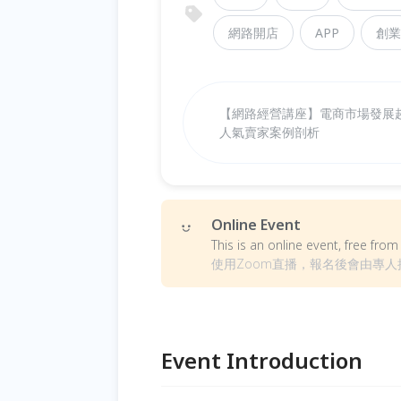
網路開店
APP
創業
【網路經營講座】電商市場發展
人氣賣家案例剖析
Online Event
This is an online event, free fr
使用Zoom直播，報名後會由專
Event Introduction