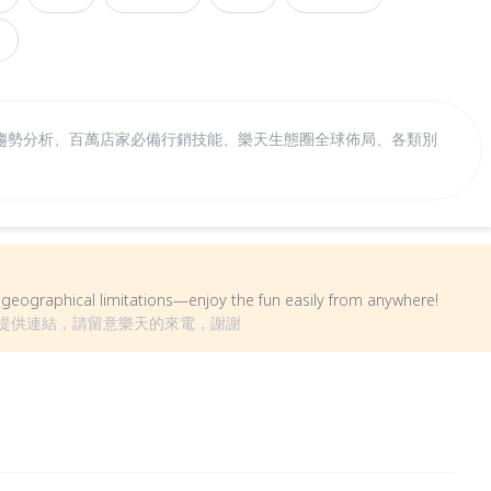
趨勢分析、百萬店家必備行銷技能、樂天生態圈全球佈局、各類別
om geographical limitations—enjoy the fun easily from anywhere!
人提供連結，請留意樂天的來電，謝謝