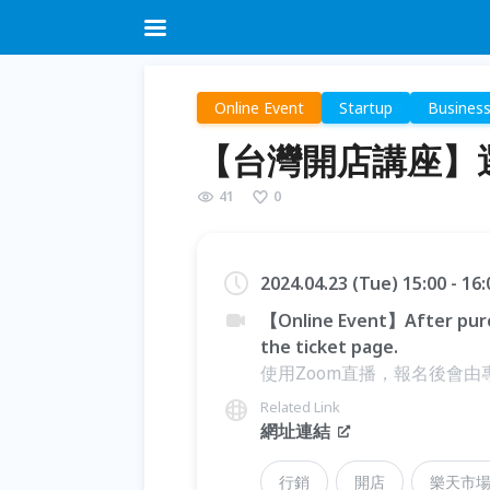
Online Event
Startup
Busines
【台灣開店講座】
41
0
2024.04.23 (Tue) 15:00 - 16
【Online Event】After purc
the ticket page.
使用Zoom直播，報名後會
Related Link
網址連結
行銷
開店
樂天市