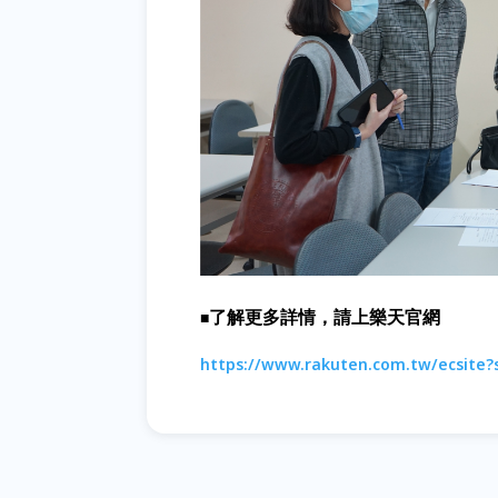
了解更多詳情，請上樂天官網
■
https://www.rakuten.com.tw/ecsite?