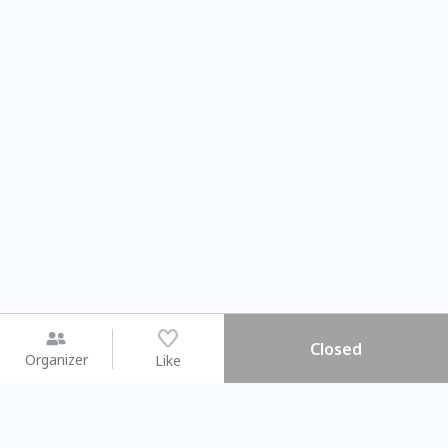
Closed
Organizer
Like
You may like