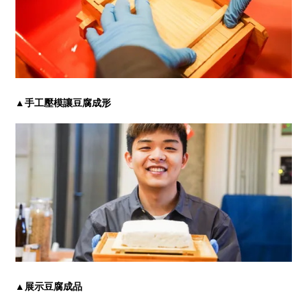
▲手工壓模讓豆腐成形
▲展示豆腐成品