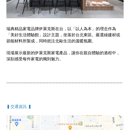
瑞典精品家電品牌伊萊克斯在台，以「以人為本」的理念作為
「美好生活體驗館」設計主題，坐落於台北東區。嚴選綠建材或
節能材料所製成，同時挹注北歐生活的溫暖氛圍。
現場展示最新的伊萊克斯家電產品，讓你在親自體驗的過程中，
深刻感受每件家電的獨到魅力。
--------------------------------------------------------------------------------
▍交通資訊 ▍