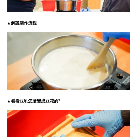
▲解說製作流程
▲看看豆乳怎麼變成豆花的?