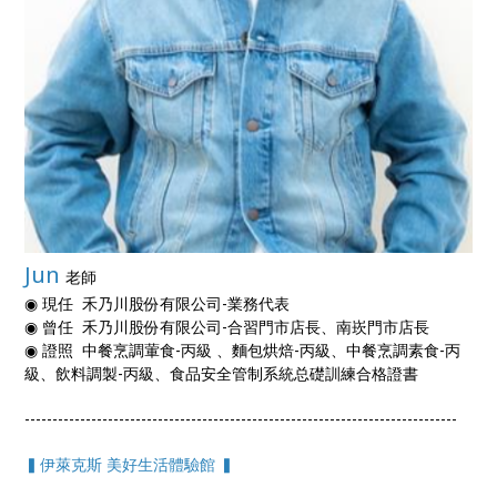
Jun
老師
◉ 現任 禾乃川股份有限公司-業務代表
◉ 曾任 禾乃川股份有限公司-合習門市店長、南崁門市店長
◉ 證照 中餐烹調葷食-丙級 、麵包烘焙-丙級、中餐烹調素食-丙
級、飲料調製-丙級、食品安全管制系統总礎訓練合格證書
------------------------------------------------------------------------------
▍伊萊克斯 美好生活體驗館 ▍