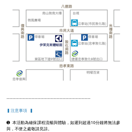
---------------------------------------------------------
▍注意事項 ▍
➊ 本活動為確保課程流暢與體驗，如遲到超過10分鐘將無法參
與，不便之處敬請見諒。