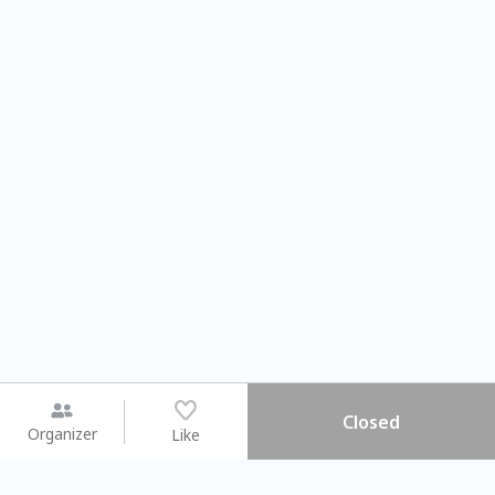
Closed
Organizer
Like