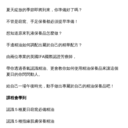
夏天綻放的季節即將到來，你準備好了嗎？
不管是窈窕、手足保養都必須提早準備！
想知道原來乳液保養品怎麼做？
手邊精油如何調配出屬於自己的精華配方？
由兩位專業的英國IFA國際認證芳療師，
帶你透過香氣認識精油、更會教你如何使用精油保養品來讓這個
夏日的你閃閃動人。
給自己一場午後時光，動手做出專屬於自己的精油保養品吧！
課程會學到
認識５種夏日窈窕必備精油
認識５種指緣肌膚保養精油