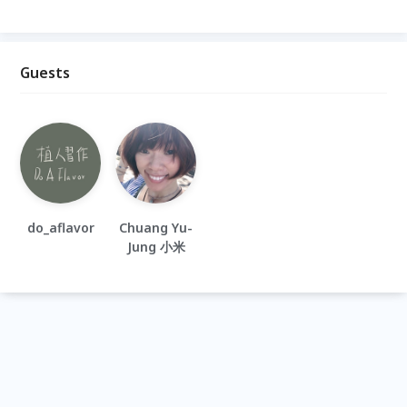
Guests
do_aflavor
Chuang Yu-
Jung 小米