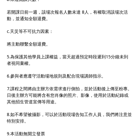
若開課日前一週，該場次報名人數未達 8人，有權取消該場次活
動，並通知全額退費。
c.天災等不可抗力因素：
將主動聯繫全額退費。
5.為保護其他學員上課權益，當天超過預定時段遲到15分鐘未到
者視同棄權。
6.參與者應遵守活動場地規則及配合現場講師指示。
7.課程之間將由主辦方依需求進行側拍，並於活動後上傳至粉專。
日後主辦方可能將含有您肖像的照片、影像，使用於活動紀錄或
其他招生管道宣傳等用途。
8.如不希望被攝影，可以於活動現場告知工作人員，我們將注意並
特別安排。
9.本活動無開立發票