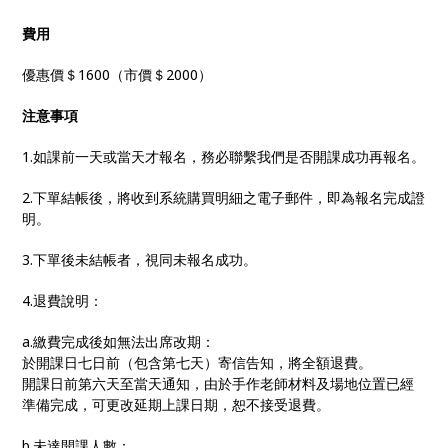
費用
優惠價＄1600（市價＄2000）
注意事項
1.如課前一天或當天才報名，務必聯繫我們是否開課成功再報名。
2.下單結帳後，將收到系統購買明細之電子郵件，即為報名完成證
明。
3.下單後未結帳者，視同未報名成功。
4.退費說明：
a.繳費完成後如無法出席改期：
於開課日七日前（包含第七天）寄信告知，將全額退費。
開課日前第六天至當天通知，由於手作老師材料及場地位置已經
準備完成，可更改延期上課日期，恕不接受退費。
b.未達開課人數：