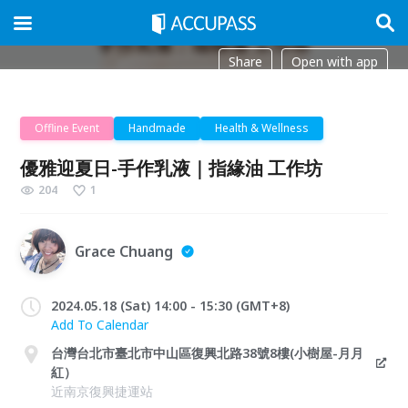
Share
Open with app
Offline Event
Handmade
Health & Wellness
優雅迎夏日-手作乳液｜指緣油 工作坊
204
1
Grace Chuang
2024.05.18 (Sat) 14:00 - 15:30 (GMT+8)
Add To Calendar
台灣台北市臺北市中山區復興北路38號8樓(小樹屋-月月
紅）
近南京復興捷運站