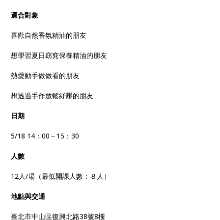
適合對象
喜歡自然香氛精油的朋友
想學習夏日窈窕保養精油的朋友
熱愛動手做做看的朋友
想透過手作放鬆紓壓的朋友
日期
5/18 14：00－15：30
人數
12人/場（最低開課人數：８人）
地點與交通
臺北市中山區復興北路38號8樓