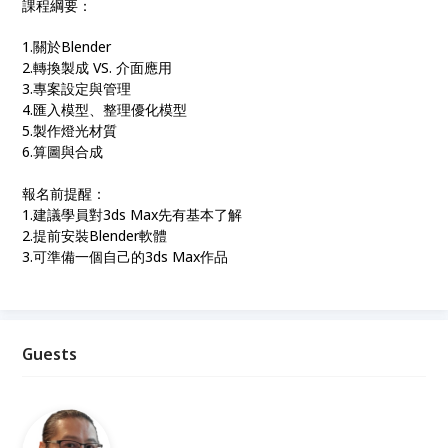
課程綱要：
1.關於Blender
2.轉換製成 VS. 介面應用
3.專案設定與管理
4.匯入模型、整理優化模型
5.製作燈光材質
6.算圖與合成
報名前提醒：
1.建議學員對3ds Max先有基本了解
2.提前安裝Blender軟體
3.可準備一個自己的3ds Max作品
Guests