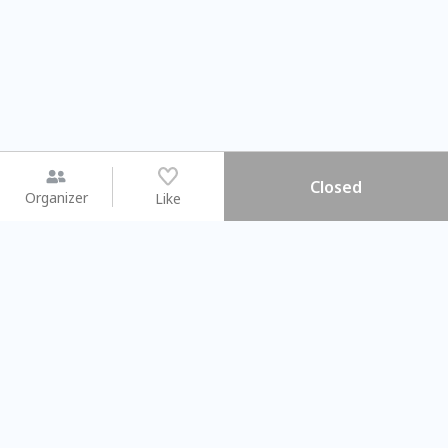
Closed
Organizer
Like
You may like