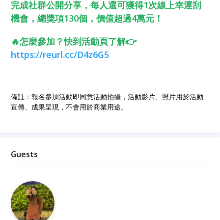
完成社群公開分享，每人還可獲得1次線上幸運刮
機會，總獎項130個，價值超過4萬元！
🔥怎麼參加？快到活動頁了解👉
https://reurl.cc/D4z6G5
備註：報名參加活動即同意活動拍攝，活動影片、照片用於活動
宣傳、成果呈現，不會用於商業用途。
Guests