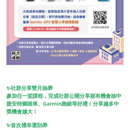
✨社群分享雙月抽🎁
參加任一堂課程，完成社群公開分享就有機會抽中
捷安特腳踏車、Garmin跑錶等好禮！分享越多中
獎機會越大！
✨首次禮幸運刮🎁