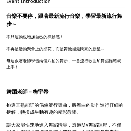
Event Introduction
音樂不要停，跟著最新流行音樂，學習最新流行舞
步～
不只運動也增加自己的律動感！
不再是活動聚會上的壁花，而是舞池裡最閃亮的新星～
每週跟著老師學習兩個八拍的舞步，一首流行歌曲加舞蹈輕鬆就
上手！
舞蹈老師－梅宇希
挑選耳熟能詳的偶像流行舞曲，將舞曲的動作進行仔細的
拆解，轉換成生動有趣的精彩教學。
讓大家能快速地進入舞蹈情境．透過MV舞蹈課程，不僅