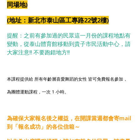
同場地)
(地址：新北市泰山區工專路22號2樓)
提醒：之前有參加過的民眾這一月份的課程地點有
變動，從泰山體育館移動到貴子市民活動中心，請
大家注意!! 不要跑錯地方!!
本課程提供給 所有年齡層喜愛舞蹈的女性 皆可免費報名參加，
為團體運動課程，一次 1 小時。
為確保大家報名後之權益，
在開課當週都會寄mail
到「報名成功」的各位信箱～