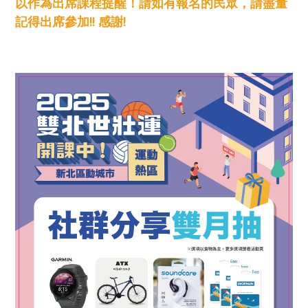
以作為出席課程提醒！請如有報名的民眾，請盡量
記得出席參加!! 感謝!