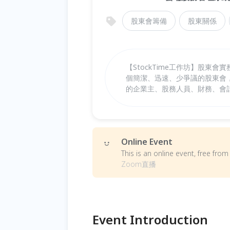
股東會籌備
股東關係
【StockTime工作坊】股
個簡潔、迅速、少爭議的股東會
的企業主、股務人員、財務、會
Online Event
This is an online event, free fr
Zoom直播
Event Introduction