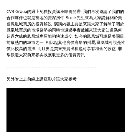
CVR Group的綫上免費投資講座即將開辦! 我們再次邀請了我們的
合作夥伴也就是當地的資深房仲 Brock先生來為大家講解關於美
國鳳凰城買房的投資解説. 演講內容主要是來讓大家了解除了關於
鳳凰城買房的市場趨勢的同時也通過事實數據來讓大家知道爲何
超過六成的鳳凰城房屋能夠快速成交. 如今的鳳凰城可說是美國目
前最熱門的城市之一. 相比起其他房價高昂的州屬,鳳凰城可說是性
價比較高的選擇. 而且要是買來投資出租也可享有租金的收益. 非
常歡迎大家前來參與以獲取更多的優質資訊.
--------------------------------------------------------------
另外附上之前線上講座影片讓大家參考.