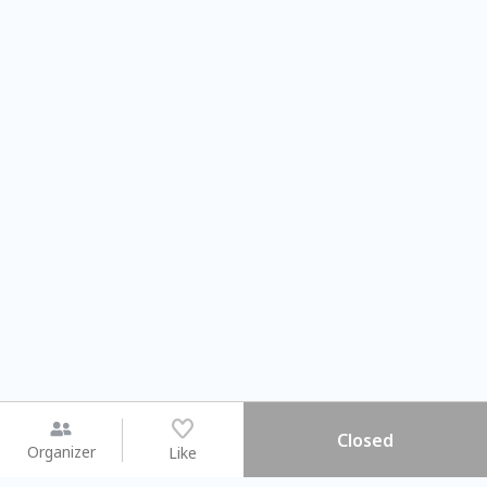
Closed
Organizer
Like