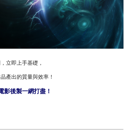
間，立即上手基礎，
作品產出的質量與效率！
/電影後製一網打盡！