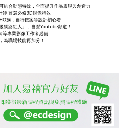
可結合動態特效，全面提升作品表現與創造力
計師 首選必修3D視覺特效
OHO族，自行接案等設計初心者
網路紅人」，自營Youtube頻道！
畫師等專業影像工作者必備
，為職場技能再加分！