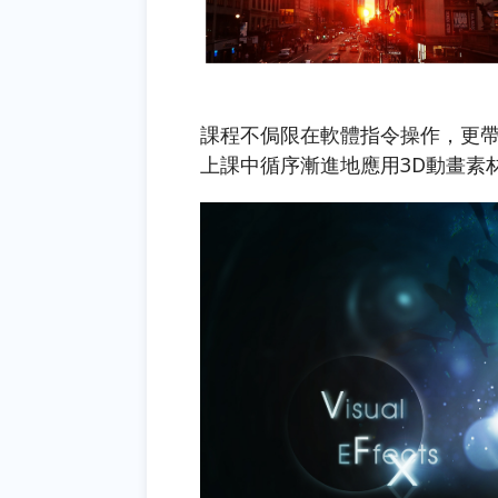
課程不侷限在軟體指令操作，更
上課中循序漸進地應用3D動畫素