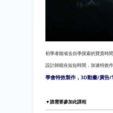
初學者能省去自學摸索的寶貴時
設計師能在短短時間，加速特效
學會特效製作，3D動畫/廣告
▼誰需要參加此課程