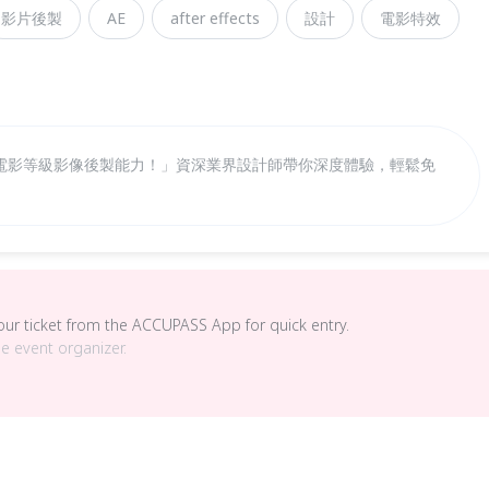
影片後製
AE
after effects
設計
電影特效
電影等級影像後製能力！」資深業界設計師帶你深度體驗，輕鬆免
your ticket from the ACCUPASS App for quick entry.
he event organizer.