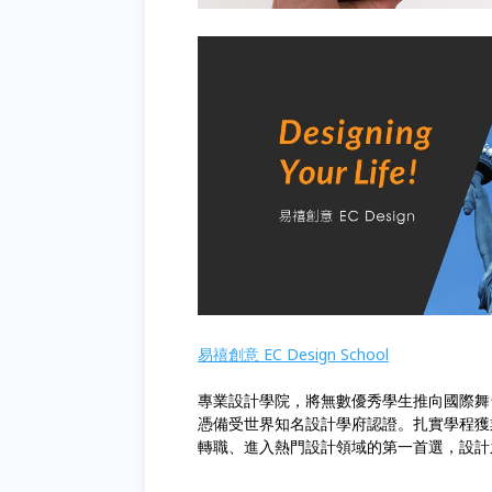
易禧創意 EC Design School
專業設計學院，將無數優秀學生推向國際舞
憑備受世界知名設計學府認證。扎實學程獲
轉職、進入熱門設計領域的第一首選，設計