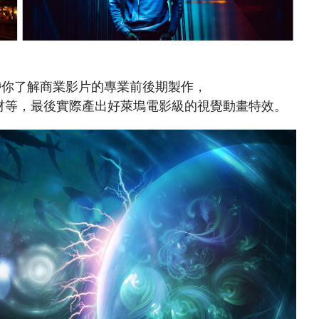
帶你了解商業影片的專業前後期製作，
材等，最後實際產出好萊塢電影級的視覺動畫特效。