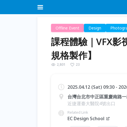
Offline Event
Design
Photogr
課程體驗｜VFX影
規格製作】
2,801
23
2025.04.12 (Sat) 09:30 - 20
台灣台北市中正區重慶南路一段
近捷運臺大醫院4號出口
Related Link
EC Design School