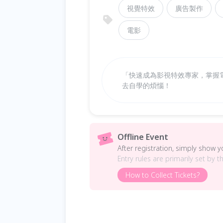
視覺特效
廣告製作
電影
「快速成為影視特效專家，掌握
去自學的煩惱！
Offline Event
After registration, simply show 
Entry rules are primarily set by t
How to Collect Tickets?