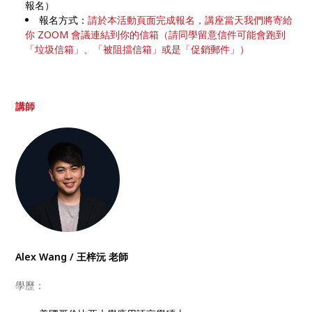
報名）
報名方式：
請於本活動頁面完成報名，講座當天我們將寄給
你 ZOOM 會議連結到你的信箱（請同學留意信件可能會跑到
「垃圾信箱」、「被阻擋信箱」或是「促銷郵件」）
講師
Alex Wang / 王梓沅 老師
學歷：