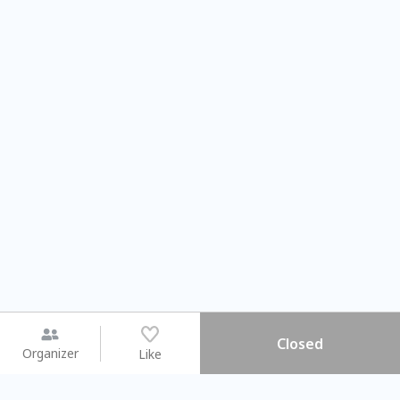
Closed
Organizer
Like