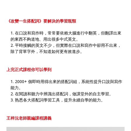
《改變一生搭配詞》
要解決的學習瓶頸
在口說和寫作時，常常要依賴大腦進行中翻英，但翻譯出來
的東西不夠道地、用出很多中式英文。
平時接觸的英文不少，但實際在口說和寫作中卻用不出來，
除了背單字外，不知道如何更有效進步。
上完正式課程你可以學到
2000+ 個即時用得出來的搭配詞組，系統性提升口說與寫作
能力。
在閱讀和聽力中辨識出搭配詞，做課堂外的自主學習。
熟悉各大搭配詞學習工具，提升永續自學的能力。
王梓沅老師親編課程講義