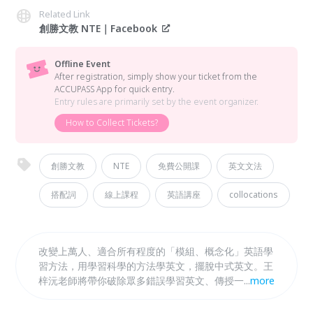
Related Link
創勝文教 NTE｜Facebook
Offline Event
After registration, simply show your ticket from the
ACCUPASS App for quick entry.
Entry rules are primarily set by the event organizer.
How to Collect Tickets?
創勝文教
NTE
免費公開課
英文文法
搭配詞
線上課程
英語講座
collocations
改變上萬人、適合所有程度的「模組、概念化」英語學
習方法，用學習科學的方法學英文，擺脫中式英文。王
梓沅老師將帶你破除眾多錯誤學習英文、傳授一輩子受
...
more
用的「英語自學法」，不再害怕「口說寫作卡卡」、
「使用不道地」！