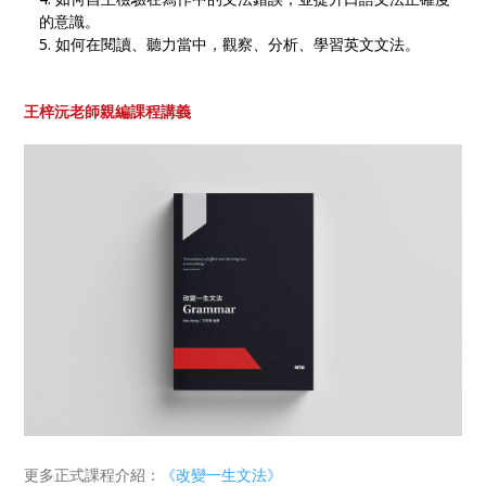
的意識。
如何在閱讀、聽力當中，觀察、分析、學習英文文法。
王梓沅老師親編課程講義
更多正式課程介紹：
《改變一生文法》