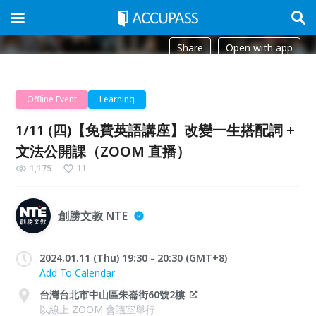
Share
Open with app
Offline Event
Learning
1/11 (四)【免費英語講座】改變一生搭配詞 +
文法公開課（ZOOM 直播）
1,175
11
創勝文教 NTE
2024.01.11 (Thu) 19:30 - 20:30 (GMT+8)
Add To Calendar
台灣台北市中山區朱崙街60號2樓
以線上 ZOOM 會議室舉行