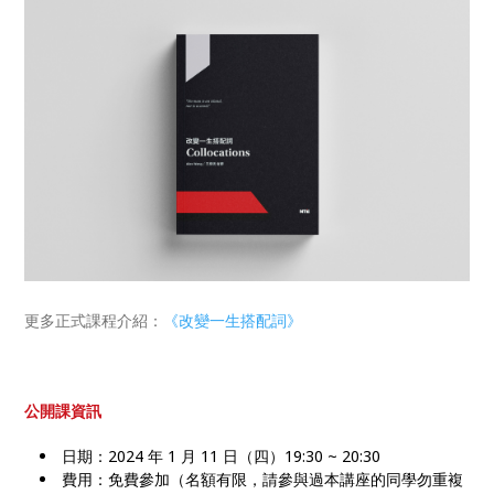
更多正式課程介紹：
《改變一生搭配詞》
公開課資訊
日期：2024 年 1 月 11 日（四）19:30 ~ 20:30
費用：免費參加（名額有限，請參與過本講座的同學勿重複