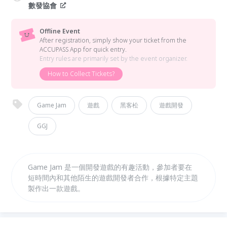
數發協會
Offline Event
After registration, simply show your ticket from the
ACCUPASS App for quick entry.
Entry rules are primarily set by the event organizer.
How to Collect Tickets?
Game Jam
遊戲
黑客松
遊戲開發
GGJ
Game Jam 是一個開發遊戲的有趣活動，參加者要在
短時間內和其他陌生的遊戲開發者合作，根據特定主題
製作出一款遊戲。