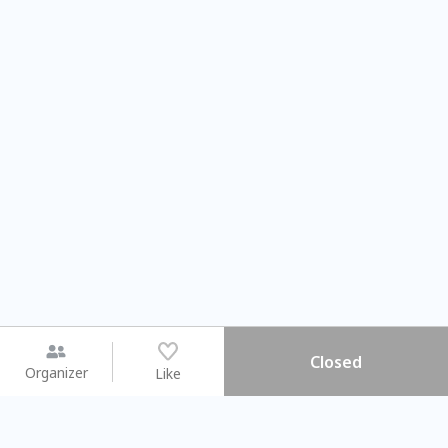
Closed
Organizer
Like
You may like