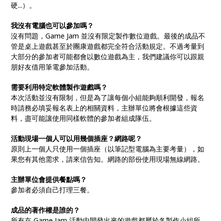
硬...）。
我沒有電腦也可以參加嗎？
沒有問題，Game Jam 並沒有限定製作數位遊戲。最後的成品不
管是桌上遊戲甚至於團康遊戲都完全符合活動規定。不過考量到
大部分的參加者可能都會以數位遊戲為主，我們建議你可以跟親
朋好友借用筆電參加活動。
需要利用特定軟體製作遊戲嗎？
本次活動並沒有限制，但是為了讓每個小組能夠順利開發，報名
時請務必填妥報名表上的相關資料，主辦單位將會根據這些資
料，盡可能讓使用同樣軟體的參加者組成隊伍。
活動現場一個人可以用幾個插座？網路呢？
原則上一個人只使用一個插座（以筆記型電腦為主要考量），如
果您有其他需求，請來信告知。網路的部份使用現場無線網路。
主辦單位會提供餐點嗎？
參加者必須自己打理三餐。
成品的著作權是誰的？
所有在 Game Jam 活動中開發出來的遊戲都屬於各製作小組所