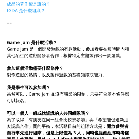
成品的著作權是誰的？
IGDA 是什麼組織？
==
Game Jam 是什麼活動？
Game Jam 是一個開發遊戲的有趣活動，參加者要在短時間內和
其他陌生的遊戲開發者合作，根據特定主題製作出一款遊戲。
參加這個活動需要什麼條件？
製作遊戲的熱情，以及製作遊戲的基礎知識或能力。
我是學生可以參加嗎？
當然可以，Game Jam 並沒有職業的限制，只要符合基本條件都
可以報名。
可以一個人一組或找認識的人共同組隊嗎？
為了取得「有朋友在同一組會比較想參加」與「希望能促進新朋
友認識合作」間的平衡，本活動目前的組隊方式是：
開放參與者
自行事先進行組隊，但是上限僅為 3 人，同時也提醒組隊時考慮