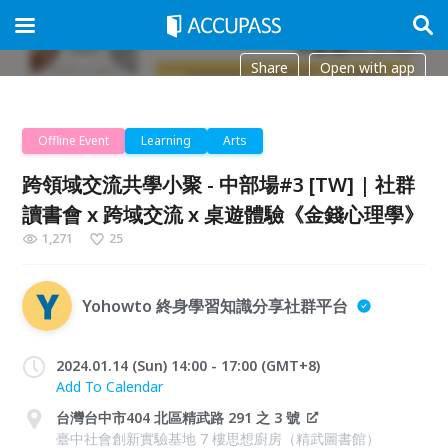
Share
Open with app
Offline Event
Learning
Arts
跨領域交流共學小聚 - 中部場#3 [TW] | 社群
讀書會 x 跨域交流 x 桌遊體驗《金錢心理學》
1,271
25
Yohowto 終身學習知識分享社群平台
2024.01.14 (Sun) 14:00 - 17:00 (GMT+8)
Add To Calendar
台灣台中市404 北區精武路 291 之 3 號
臺中社會創新實驗基地 7 樓思想廚房（精武圖書館）