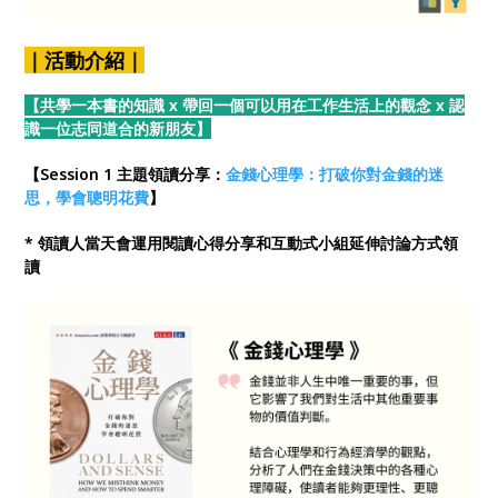
｜活動介紹｜
【共學一本書的知識 x 帶回一個可以用在工作生活上的觀念 x 認
識一位志同道合的新朋友】
【Session 1 主題領讀分享：
金錢心理學：打破你對金錢的迷
思，學會聰明花費
】
* 領讀人當天會運用閱讀心得分享和互動式小組延伸討論方式領
讀