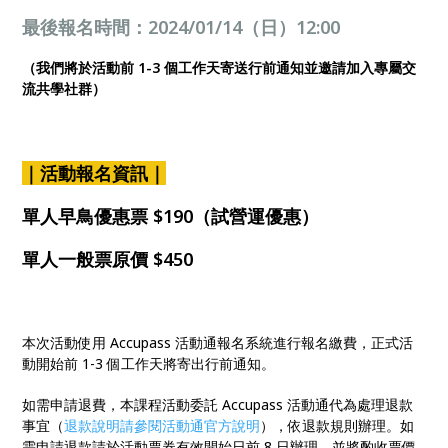
最後報名時間：
2024/01/14（日）12:00
（我們將於活動前 1-3 個工作天寄送行前通知並邀請加入專屬交
流共學社群）
｜活動報名資訊｜
單人早鳥優惠票 $190（試營運優惠）
單人一般票原價 $450
本次活動使用 Accupass 活動通報名系統進行報名繳費，正式活
動開始前 1-3 個工作天將寄出行前通知。
如需申請退費，本課程活動委託 Accupass 活動通代為處理退款
事宜（
退款說明請參閱活動通官方說明
），依退款規則辦理。如
需申請退款請於活動票券有效開始日前 8 日辦理，並將酌收票價