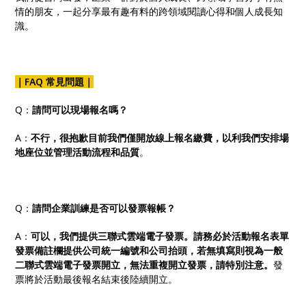
情的朋友，一起分享最有趣有料的跨領域閱讀心得和個人成長知
識。
｜FAQ 常見問題｜
Q：
請問可以現場報名嗎？
A：
不行，很抱歉目前我們僅開放線上報名繳費，以利我們安排場
地座位並管理活動流程和品質
。
Q：
請問企業訓練是否可以發票報帳？
A：
可以，我們提供三聯式雲端電子發票。請務必於活動報名表單
發票備註欄提供公司統一編號和公司抬頭，若無填寫則視為一般
二聯式雲端電子發票開立，無法重複開立發票，請特別注意。
發
票將於活動最後報名結束後陸續開立。