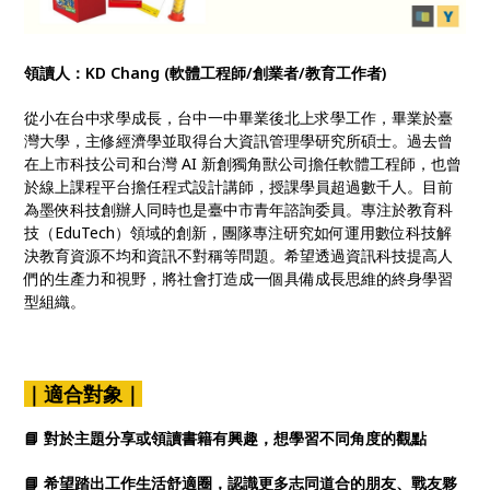
領讀人：KD Chang (軟體工程師/創業者/教育工作者)
從小在台中求學成長，台中一中畢業後北上求學工作，畢業於臺
灣大學，主修經濟學並取得台大資訊管理學研究所碩士。過去曾
在上市科技公司和台灣 AI 新創獨角獸公司擔任軟體工程師，也曾
於線上課程平台擔任程式設計講師，授課學員超過數千人。目前
為墨俠科技創辦人同時也是臺中市青年諮詢委員。專注於教育科
技（EduTech）領域的創新，團隊專注研究如何運用數位科技解
決教育資源不均和資訊不對稱等問題。希望透過資訊科技提高人
們的生產力和視野，將社會打造成一個具備成長思維的終身學習
型組織。
｜適合對象｜
📘 對於主題分享或領讀書籍有興趣，想學習不同角度的觀點
📘 希望踏出工作生活舒適圈，認識更多志同道合的朋友、戰友夥