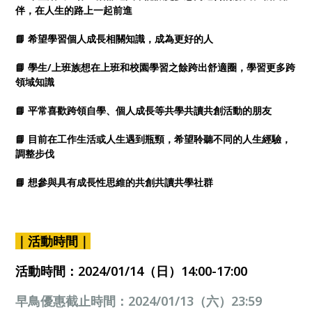
伴，在人生的路上一起前進
📘 希望學習個人成長相關知識，成為更好的人
📘 學生/上班族想在上班和校園學習之餘跨出舒適圈，學習更多跨
領域知識
📘 平常喜歡跨領自學、個人成長等共學共讀共創活動的朋友
📘 目前在工作生活或人生遇到瓶頸，希望聆聽不同的人生經驗，
調整步伐
📘 想參與具有成長性思維的共創共讀共學社群
｜活動時間｜
活動時間：
2024/01/14（日）14:00-17:00
早鳥優惠截止時間：
2024/01/13（六）23:59