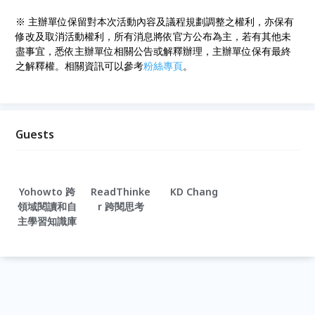
※ 主辦單位保留對本次活動內容及議程規劃調整之權利，亦保有
修改及取消活動權利，所有消息將依官方公布為主，若有其他未
盡事宜，悉依主辦單位相關公告或解釋辦理，主辦單位保有最終
之解釋權。相關資訊可以參考
粉絲專頁
。
Guests
Yohowto 跨
ReadThinke
KD Chang
領域閱讀和自
r 跨閱思考
主學習知識庫