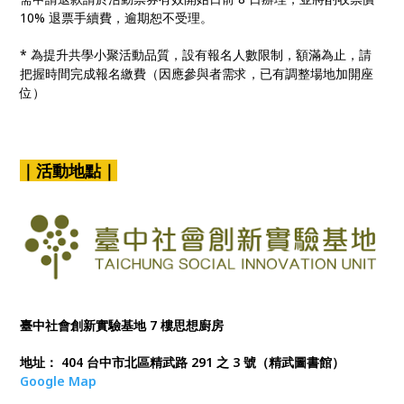
10% 退票手續費，逾期恕不受理。
* 為提升共學小聚活動品質，設有報名人數限制，額滿為止，請
把握時間完成報名繳費（因應參與者需求，已有調整場地加開座
位）
｜活動地點｜
臺中社會創新實驗基地 7 樓思想廚房
地址： 404 台中市北區精武路 291 之 3 號（精武圖書館）
Google Map