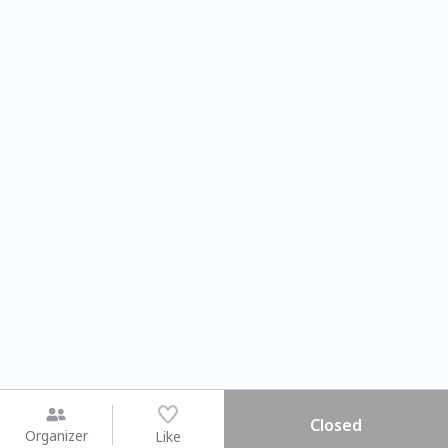
Closed
Organizer
Like