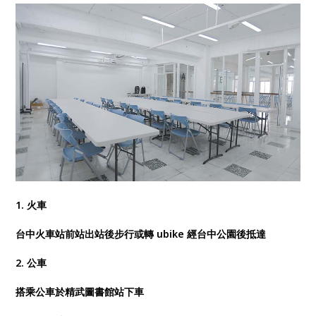
1. 火車
台中火車站前站出站後步行或轉 ubike 經台中公園後抵達
2. 公車
搭乘公車於精武圖書館站下車