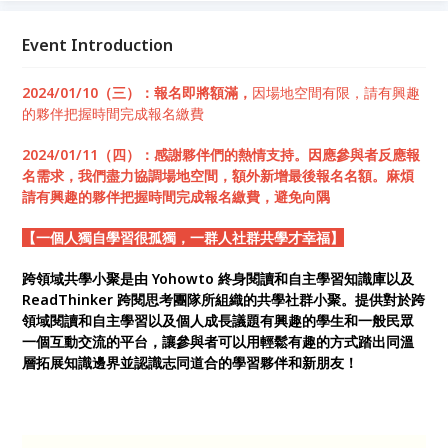
並認識志同道合的學習夥伴和新朋友！
Event Introduction
2024/01/10（三）：報名即將額滿，
因場地空間有限，請有興趣
的夥伴把握時間完成報名繳費
2024/01/11（四）：感謝夥伴們的熱情支持。因應參與者反應報
名需求，我們盡力協調場地空間，額外新增最後報名名額。麻煩
請有興趣的夥伴把握時間完成報名繳費，避免向隅
【一個人獨自學習很孤獨，一群人社群共學才幸福】
跨領域共學小聚是由 Yohowto 終身閱讀和自主學習知識庫以及
ReadThinker 跨閱思考團隊所組織的共學社群小聚。提供對於跨
領域閱讀和自主學習以及個人成長議題有興趣的學生和一般民眾
一個互動交流的平台，讓參與者可以用輕鬆有趣的方式踏出同溫
層拓展知識邊界並認識志同道合的學習夥伴和新朋友！