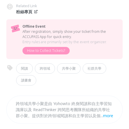
Related Link
粉絲專頁
Offline Event
After registration, simply show your ticket from the
ACCUPASS App for quick entry.
Entry rules are primarily set by the event organizer.
How to Collect Tickets?
閱讀
跨領域
共學小聚
社群共學
讀書會
跨領域共學小聚是由 Yohowto 終身閱讀和自主學習知
識庫以及 ReadThinker 跨閱思考團隊所組織的共學社
群小聚。提供對於跨領域閱讀和自主學習以及個人成長
...
more
議題有興趣的學生和一般民眾一個互動交流的平台，讓
參與者可以用輕鬆有趣的方式踏出同溫層拓展知識邊界