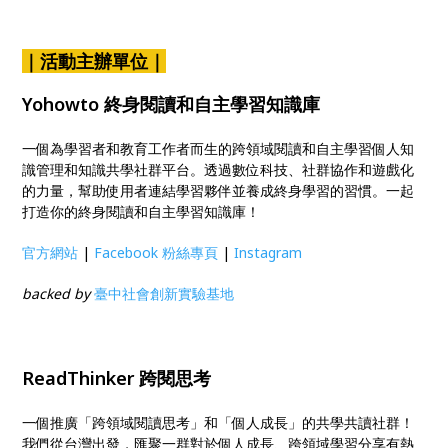
｜活動主辦單位｜
Yohowto 終身閱讀和自主學習知識庫
一個為學習者和教育工作者而生的跨領域閱讀和自主學習個人知
識管理和知識共學社群平台。透過數位科技、社群協作和遊戲化
的力量，幫助使用者連結學習夥伴並養成終身學習的習慣。一起
打造你的終身閱讀和自主學習知識庫！
官方網站
|
Facebook 粉絲專頁
|
Instagram
backed by
臺中社會創新實驗基地
ReadThinker 跨閱思考
一個推廣「跨領域閱讀思考」和「個人成長」的共學共讀社群！
我們從台灣出發，匯聚一群對於個人成長、跨領域學習分享有熱