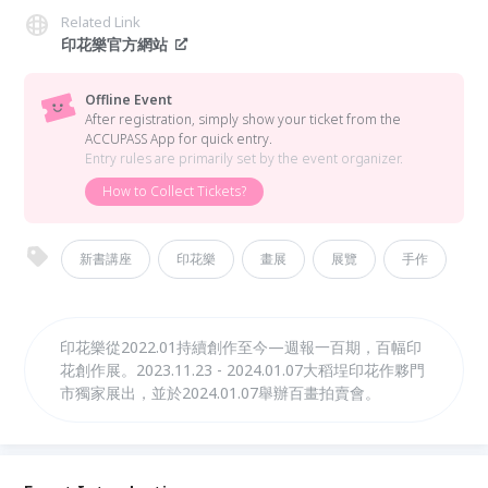
Related Link
印花樂官方網站
Offline Event
After registration, simply show your ticket from the
ACCUPASS App for quick entry.
Entry rules are primarily set by the event organizer.
How to Collect Tickets?
新書講座
印花樂
畫展
展覽
手作
印花樂從2022.01持續創作至今—週報一百期，百幅印
花創作展。2023.11.23 - 2024.01.07大稻埕印花作夥門
市獨家展出，並於2024.01.07舉辦百畫拍賣會。