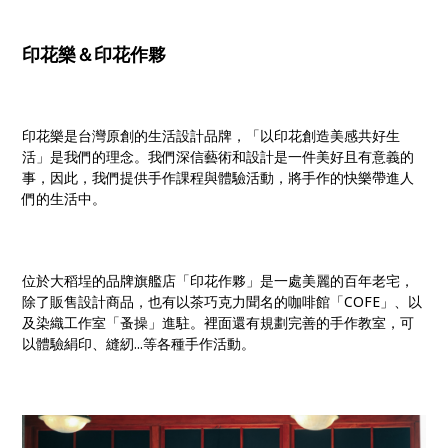
印花樂＆印花作夥
印花樂是台灣原創的生活設計品牌，「以印花創造美感共好生
活」是我們的理念。我們深信藝術和設計是一件美好且有意義的
事，因此，我們提供手作課程與體驗活動，將手作的快樂帶進人
們的生活中。
位於大稻埕的品牌旗艦店「印花作夥」是一處美麗的百年老宅，
除了販售設計商品，也有以茶巧克力聞名的咖啡館「COFE」、以
及染織工作室「蚤操」進駐。裡面還有規劃完善的手作教室，可
以體驗絹印、縫紉...等各種手作活動。