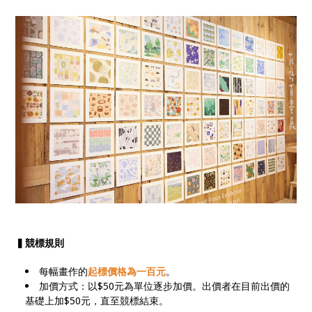
▍競標規則
每幅畫作的
起標價格為一百元
。
加價方式：以$50元為單位逐步加價。出價者在目前出價的
基礎上加$50元，直至競標結束。