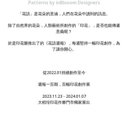
Patterns by inBlooom Designers
「花語」是花朵的意涵，人們在花朵中讀到的訊息。
除了自然界的花朵，人類藝術所創作的「印花」，是否也能傳遞
意義呢？
於是印花樂推出了的《花語週報》，每週堅持一幅印花創作，為
了讓你開心。
從2022.01持續創作至今
週報一百期，百幅印花創作展
2023.11.23 - 2024.01.07
大稻埕印花作夥門市獨家展出