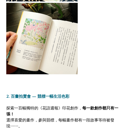
2. 百畫拍賣會 — 競標一幅生活色彩
探索一百幅獨特的《花語週報》印花創作，
每一款創作都只有一
張！
選擇喜愛的畫作，參與競標，每幅畫作都有一段故事等待被發
現⋯⋯。