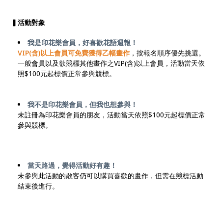
▍活動對象
我是印花樂會員，好喜歡花語週報！
VIP(含)以上會員可免費獲得乙幅畫作
，按報名順序優先挑選。
一般會員以及欲競標其他畫作之VIP(含)以上會員，活動當天依
照$100元起標價正常參與競標。
我不是印花樂會員，但我也想參與！
未註冊為印花樂會員的朋友，活動當天依照$100元起標價正常
參與競標。
當天路過，覺得活動好有趣！
未參與此活動的散客仍可以購買喜歡的畫作，但需在競標活動
結束後進行。