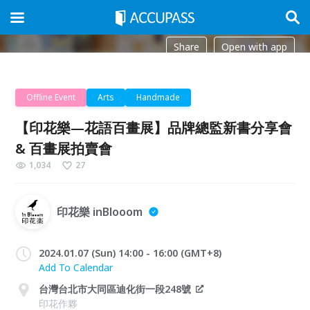
Share
Open with app
Offline Event
Arts
Handmade
【印花樂—花語百畫展】品牌總監新書分享會
& 百畫展拍賣會
1,034
27
印花樂 inBlooom
2024.01.07 (Sun) 14:00 - 16:00 (GMT+8)
Add To Calendar
台灣台北市大同區迪化街一段248號
印花作夥