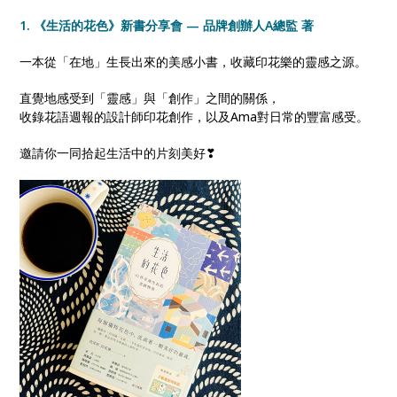
1. 《生活的花色》新書分享會 — 品牌創辦人A總監 著
一本從「在地」生長出來的美感小書，收藏印花樂的靈感之源。
直覺地感受到「靈感」與「創作」之間的關係，
收錄花語週報的設計師印花創作，以及Ama對日常的豐富感受。
邀請你一同拾起生活中的片刻美好❣