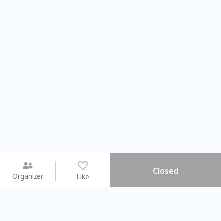
Closed
Organizer
Like
You may like