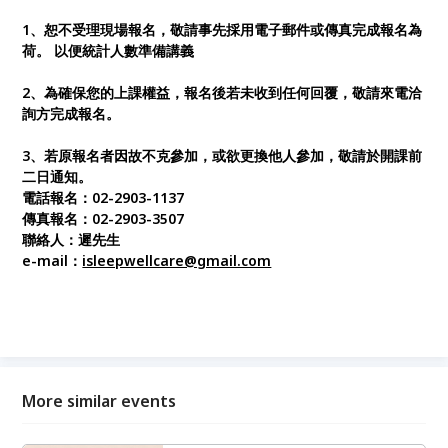
1
、恕不受理現場報名，敬請事先採用電子郵件或傳真完成報名為
荷。 以便統計人數準備講義
2
、為確保您的上課權益，報名後若未收到任何回覆，敬請來電洽
詢方完成報名。
3
、
若原報名者因故不克參加，或欲更換他人參加，敬請於開課前
二日通知。
電話報名：02-2903-1137
傳真報名：02-2903-3507
聯絡人：遲先生
e-mail
：
isleepwellcare@gmail.com
More similar events