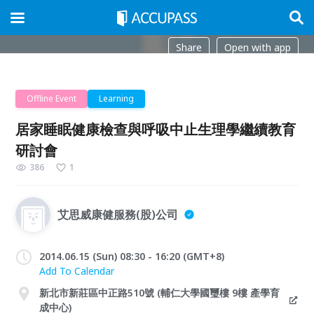
Share
Open with app
Offline Event
Learning
居家睡眠健康檢查與呼吸中止生理學繼續教育
研討會
386
1
艾思威康健服務(股)公司
2014.06.15 (Sun) 08:30 - 16:20 (GMT+8)
Add To Calendar
新北市新莊區中正路510號 (輔仁大學國璽樓 9樓 產學育
成中心)