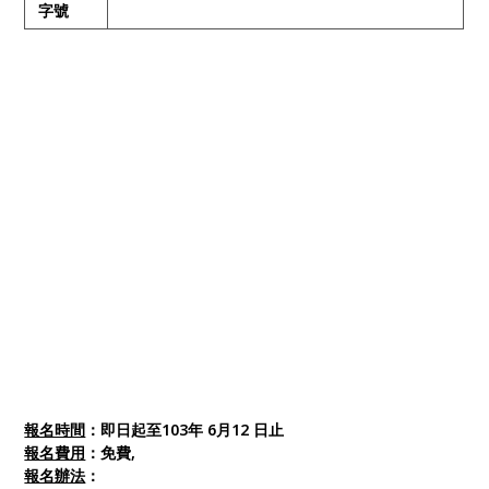
字號
報名時間
：即日起至103年 6月12 日止
報名費用
：免費,
報名辦法
：