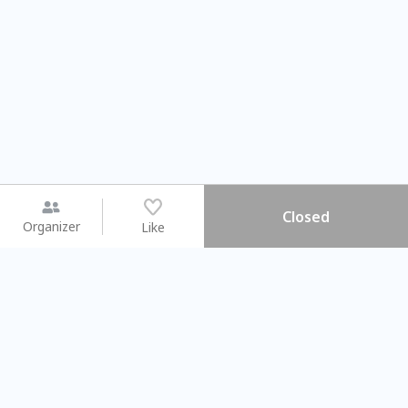
Closed
Organizer
Like
You may like