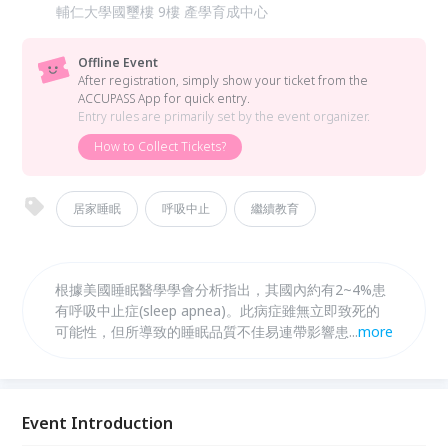
輔仁大學國璽樓 9樓 產學育成中心
Offline Event
After registration, simply show your ticket from the
ACCUPASS App for quick entry.
Entry rules are primarily set by the event organizer.
How to Collect Tickets?
居家睡眠
呼吸中止
繼續教育
根據美國睡眠醫學學會分析指出，其國內約有2~4%患
有呼吸中止症(sleep apnea)。此病症雖無立即致死的
可能性，但所導致的睡眠品質不佳易連帶影響患者注意
...
more
力無法集中，使得白天的工作效率降低，甚至容易造成
意外發生。
Event Introduction