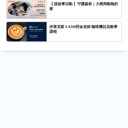
【 說故事活動 】守護森林｜大樹與動物的
家
伊萊克斯 X KIM阿金老師 咖啡機拉花教學
課程