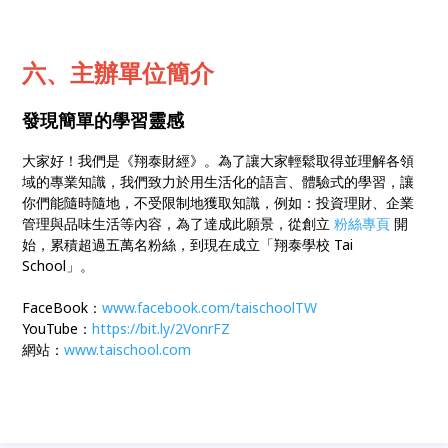
六、主辦單位簡介
發現簡單的學習靈感
大家好！我們是《翔泰財經》。為了讓大家輕鬆取得並理解各領
域的專業知識，我們致力於用生活化的語言、體驗式的學習，讓
你們能隨時隨地，不受限制地獲取知識，例如：投資理財、企業
管理與品味生活等內容，為了達成此願景，從創立
粉絲專頁
開
始，累積超過五萬名粉絲，到現在成立「翔泰學校 Tai
School」。
FaceBook：
www.facebook.com/taischoolTW
YouTube：
https://bit.ly/2VonrFZ
網站：
www.taischool.com