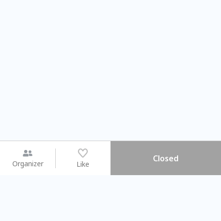
Closed
Organizer
Like
You may like