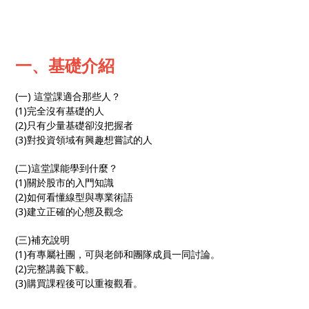
一、基礎介紹
(一) 這堂課適合那些人？
(1)完全沒有基礎的人
(2)只有少量基礎卻沒把握者
(3)對投資領域有興趣想嘗試的人
(二)這堂課能學到什麼？
(1)關於股市的入門知識
(2)如何看懂線型與專業術語
(3)建立正確的心態及觀念
(三)補充說明
(1)有專屬社團，可與老師和團隊成員一同討論。
(2)完整講義下載。
(3)購買課程後可以重複觀看。