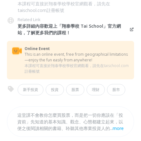
本課程可直接於翔泰學校學校官網觀看，請先在
taischool.com註冊帳號
Related Link
更多詳細內容歡迎上「翔泰學校 Tai School」官方網
站，了解更多我們的課程！
Online Event
This is an online event, free from geographical limitations
—enjoy the fun easily from anywhere!
本課程可直接於翔泰學校學校官網觀看，請先在taischool.com
註冊帳號
新手投資
投資
股票
理財
股市
這堂課不會教你怎麼買股票，而是把一切你應該在「投
資前」先知道的基本知識、觀念、心態都建立起來，以
便之後閱讀相關的書籍、聆聽其他專業投資人的心法與
...
more
技巧時，都能夠正確的理解、判斷，而非盲目的聽從他