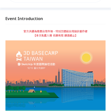
邀請SketchUp、Chaos 國外原廠及技術權威分享外，
首度邀請到國研院國網中心 郭嘉真 組長與全國建築師
公會 文化資產委員會 主任委員 詹益寧建築師 帶來讓
你歎為觀止的先進運用，以及各方業界知名設計公司代
Event Introduction
表 親臨現場分享精彩的標竿案例流程與經驗，提供給
與會者豐富且多元的特色案例，現場並準備了多組品牌
展位 等你來參觀交流！