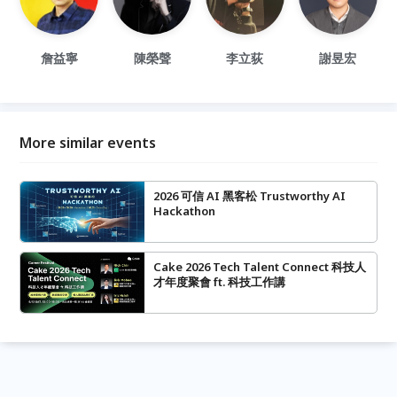
詹益寧
陳榮聲
李立荻
謝昱宏
More similar events
2026 可信 AI 黑客松 Trustworthy AI
Hackathon
Cake 2026 Tech Talent Connect 科技人
才年度聚會 ft. 科技工作講