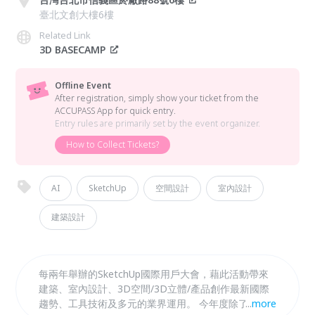
臺北文創大樓6樓
Related Link
3D BASECAMP
Offline Event
After registration, simply show your ticket from the
ACCUPASS App for quick entry.
Entry rules are primarily set by the event organizer.
How to Collect Tickets?
AI
SketchUp
空間設計
室內設計
建築設計
每兩年舉辦的SketchUp國際用戶大會，藉此活動帶來
建築、室內設計、3D空間/3D立體/產品創作最新國際
趨勢、工具技術及多元的業界運用。 今年度除了特別
...
more