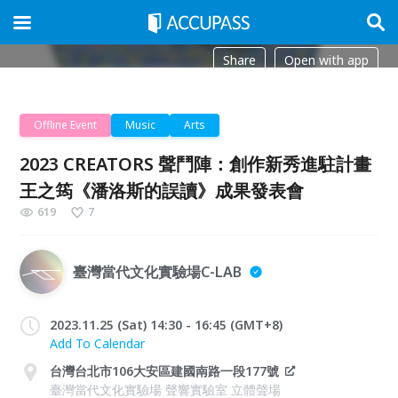
Share
Open with app
Offline Event
Music
Arts
2023 CREATORS 聲鬥陣：創作新秀進駐計畫
王之筠《潘洛斯的誤讀》成果發表會
619
7
臺灣當代文化實驗場C-LAB
2023.11.25 (Sat) 14:30 - 16:45 (GMT+8)
Add To Calendar
台灣台北市106大安區建國南路一段177號
臺灣當代文化實驗場 聲響實驗室 立體聲場