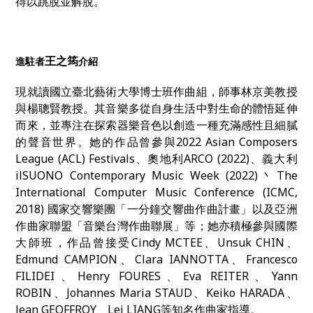
得以跳脫並解脫。
王之筠
進駐者
介紹
現就讀國立臺北藝術大學博士班作曲組，師事林京美教授
與楊聰賢教授。其音樂多從自身生活中對生命的體悟延伸
而來，並專注在探索器樂音色以創造一種充滿感性且細膩
的聲音世界。她的作品曾參與2022 Asian Composers
League (ACL) Festivals、奧地利ARCO (2022)、義大利
ilSUONO Contemporary Music Week (2022)丶The
International Computer Music Conference (ICMC,
2018) 國家交響樂團「一分鐘交響曲作曲計畫」以及亞洲
作曲家聯盟「音樂台灣作曲聯展」等；她亦積極參與國際
大師班，作品曾接受Cindy MCTEE、Unsuk CHIN、
Edmund CAMPION、Clara IANNOTTA、Francesco
FILIDEI、Henry FOURES、Eva REITER、Yann
ROBIN、Johannes Maria STAUD、Keiko HARADA、
Jean GEOFFROY、Lei LIANG等知名作曲家指導。