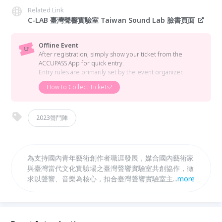
Related Link
C-LAB 臺灣聲響實驗室 Taiwan Sound Lab 臉書頁面
Offline Event
After registration, simply show your ticket from the
ACCUPASS App for quick entry.
Entry rules are primarily set by the event organizer.
How to Collect Tickets?
2023聲鬥陣
為支持國內青年藝術創作者職涯發展，媒合國內藝術家
與臺灣當代文化實驗場之臺灣聲響實驗室共創協作，徵
求以聲響、音樂為核心，扣合臺灣聲響實驗室主要發展
...
more
項目，包括Ambisonics、各式立體沉浸聲場創作、影
像及文化場景相關主題的創研計畫提案。